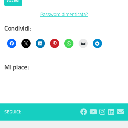
Password dimenticata?
Condividi:
Mi piace:
SEGUICI: