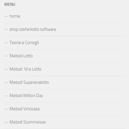
MENU
home
shop stefanlotto software
Teorie e Consigli
Metodi Lotto
Metodi 10 e Lotto
Metodi Superenalotto
Metodi Million Day
Metodi Vincicasa
Metodi Scommesse