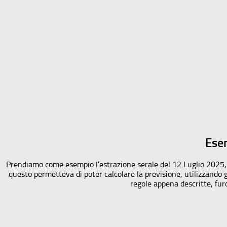
Esem
Prendiamo come esempio l’estrazione serale del 12 Luglio 2025,
questo permetteva di poter calcolare la previsione, utilizzando gl
regole appena descritte, furo