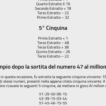
Quarto Estratto X 19
Secondo Estratto + 18
Terzo Estratto – 22
Primo Estratto – 32
5° Cinquina
Primo Estratto + 1
Terzo Estratto – 48
Terzo Estratto + 38
Quinto Estratto – 26
Terzo Estratto – 22
pio dopo la sortita del numero 47 al millio
 in questa occasione, fu estratta la seguente cinquina vincente:
i stessi numeri, presenti nella appena citata cinquina vincente. A s
no ricavate le seguenti 5 cinquine, da mettere in gioco Al million d
51-29-50-06-15
43-39-15-03-44
51-45-46-15-55