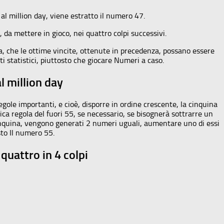
e al million day, viene estratto il numero 47.
 da mettere in gioco, nei quattro colpi successivi.
a, che le ottime vincite, ottenute in precedenza, possano essere
 statistici, piuttosto che giocare Numeri a caso.
l million day
regole importanti, e cioè, disporre in ordine crescente, la cinquina
ica regola del fuori 55, se necessario, se bisognerà sottrarre un
quina, vengono generati 2 numeri uguali, aumentare uno di essi
sto Il numero 55.
quattro in 4 colpi