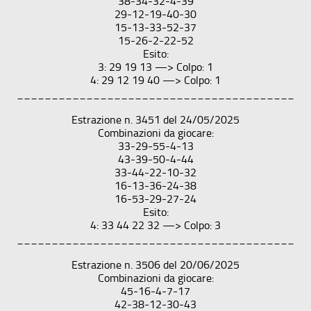
38-34-32-4-39
29-12-19-40-30
15-13-33-52-37
15-26-2-22-52
Esito:
3: 29 19 13 —> Colpo: 1
4: 29 12 19 40 —> Colpo: 1
________________________________________
Estrazione n. 3451 del 24/05/2025
Combinazioni da giocare:
33-29-55-4-13
43-39-50-4-44
33-44-22-10-32
16-13-36-24-38
16-53-29-27-24
Esito:
4: 33 44 22 32 —> Colpo: 3
________________________________________
Estrazione n. 3506 del 20/06/2025
Combinazioni da giocare:
45-16-4-7-17
42-38-12-30-43