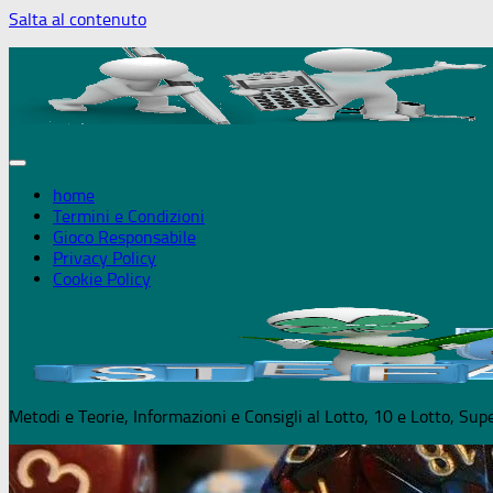
Salta al contenuto
+18 Puoi giocare solo se maggiorenn
home
Termini e Condizioni
Gioco Responsabile
Privacy Policy
Cookie Policy
Metodi e Teorie, Informazioni e Consigli al Lotto, 10 e Lotto, S