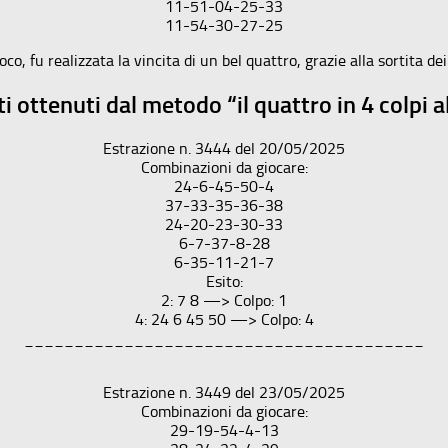
11-51-04-25-33
11-54-30-27-25
oco, fu realizzata la vincita di un bel quattro, grazie alla sortita d
iti ottenuti dal metodo “il quattro in 4 colpi a
Estrazione n. 3444 del 20/05/2025
Combinazioni da giocare:
24-6-45-50-4
37-33-35-36-38
24-20-23-30-33
6-7-37-8-28
6-35-11-21-7
Esito:
2: 7 8 —> Colpo: 1
4: 24 6 45 50 —> Colpo: 4
________________________________________
Estrazione n. 3449 del 23/05/2025
Combinazioni da giocare:
29-19-54-4-13