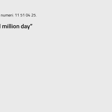
ei numeri: 11 51 04 25.
l million day”