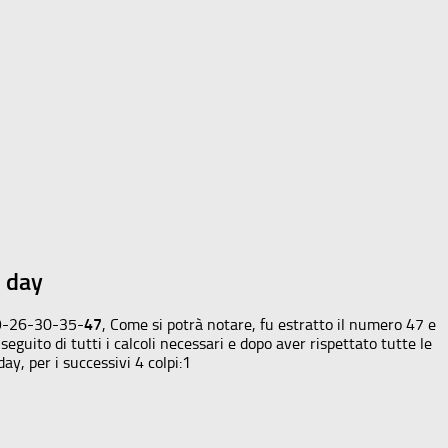
n day
 19-26-30-35-
47
, Come si potrà notare, fu estratto il numero 47 e
eguito di tutti i calcoli necessari e dopo aver rispettato tutte le
ay, per i successivi 4 colpi:1