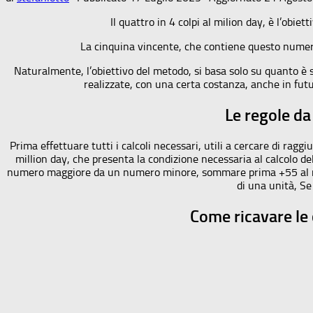
Il quattro in 4 colpi al milion day, è l’obie
La cinquina vincente, che contiene questo numero, 
Naturalmente, l’obiettivo del metodo, si basa solo su quanto è 
realizzate, con una certa costanza, anche in fut
Le regole da
Prima effettuare tutti i calcoli necessari, utili a cercare di ragg
million day, che presenta la condizione necessaria al calcolo de
numero maggiore da un numero minore, sommare prima +55 al num
di una unità, Se
Come ricavare le 