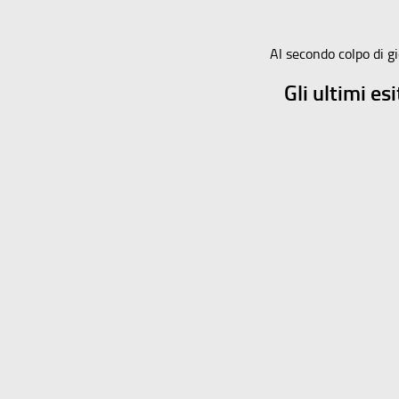
Al secondo colpo di gi
Gli ultimi es