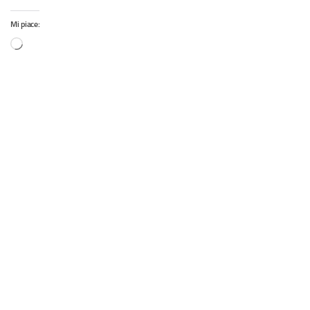
Mi piace: