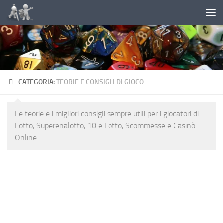
+18 Puoi giocare solo se maggiorenne - Il gioco
Salta al contenuto
può causare dipendenza patologica -
Consulta le
probabilità di vincita sito ADM
CATEGORIA:
TEORIE E CONSIGLI DI GIOCO
Le teorie e i migliori consigli sempre utili per i giocatori di
Lotto, Superenalotto, 10 e Lotto, Scommesse e Casinò
Online