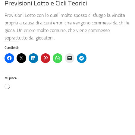
Previsioni Lotto e Cicli Teorici
Previsioni Lotto con le quali molto spesso ci sfugge la vincita
propria a causa di alcuni errori che vengono commessi da chi le
gioca. Un errore molto comune, che viene commesso
soprattutto dai giocatori...
Condividi:
Mi piace: