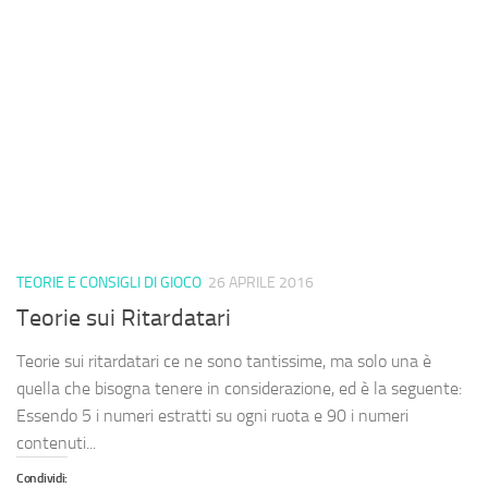
TEORIE E CONSIGLI DI GIOCO
26 APRILE 2016
Teorie sui Ritardatari
Teorie sui ritardatari ce ne sono tantissime, ma solo una è
quella che bisogna tenere in considerazione, ed è la seguente:
Essendo 5 i numeri estratti su ogni ruota e 90 i numeri
contenuti...
Condividi: