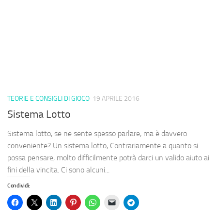
TEORIE E CONSIGLI DI GIOCO
19 APRILE 2016
Sistema Lotto
Sistema lotto, se ne sente spesso parlare, ma è davvero
conveniente? Un sistema lotto, Contrariamente a quanto si
possa pensare, molto difficilmente potrà darci un valido aiuto ai
fini della vincita. Ci sono alcuni...
Condividi: