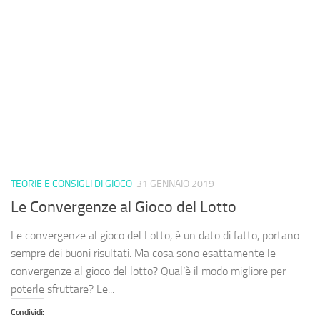
TEORIE E CONSIGLI DI GIOCO
31 GENNAIO 2019
Le Convergenze al Gioco del Lotto
Le convergenze al gioco del Lotto, è un dato di fatto, portano
sempre dei buoni risultati. Ma cosa sono esattamente le
convergenze al gioco del lotto? Qual’è il modo migliore per
poterle sfruttare? Le...
Condividi: