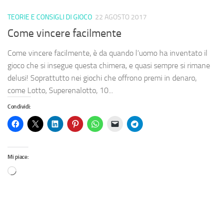
TEORIE E CONSIGLI DI GIOCO
22 AGOSTO 2017
Come vincere facilmente
Come vincere facilmente, è da quando l’uomo ha inventato il
gioco che si insegue questa chimera, e quasi sempre si rimane
delusi! Soprattutto nei giochi che offrono premi in denaro,
come Lotto, Superenalotto, 10...
Condividi:
Mi piace: