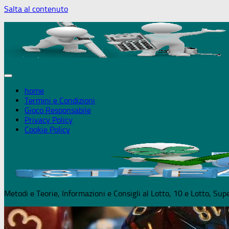
Salta al contenuto
+18 Puoi giocare solo se maggiorenn
home
Termini e Condizioni
Gioco Responsabile
Privacy Policy
Cookie Policy
Metodi e Teorie, Informazioni e Consigli al Lotto, 10 e Lotto, S