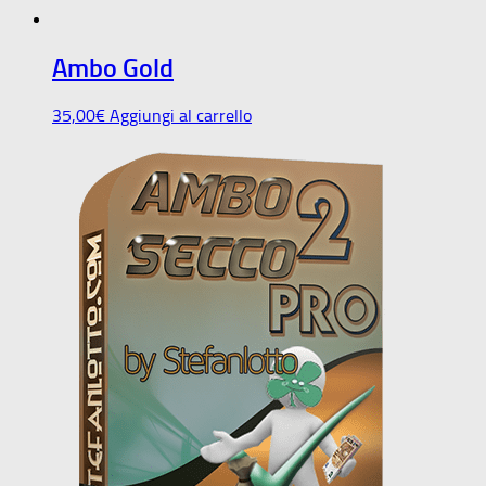
Ambo Gold
35,00
€
Aggiungi al carrello