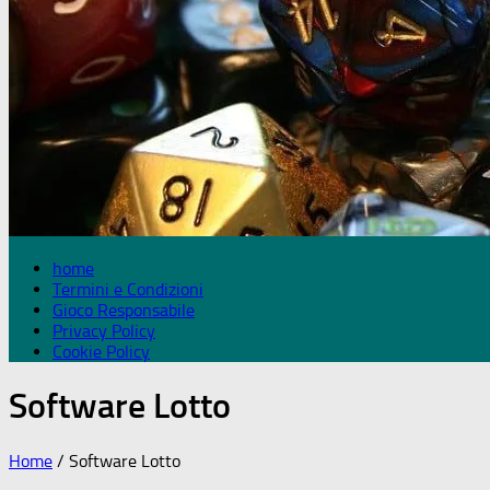
home
Termini e Condizioni
Gioco Responsabile
Privacy Policy
Cookie Policy
Software Lotto
Home
/ Software Lotto