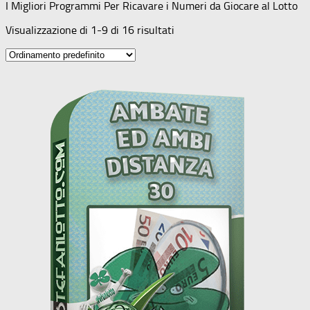
I Migliori Programmi Per Ricavare i Numeri da Giocare al Lotto
Visualizzazione di 1-9 di 16 risultati