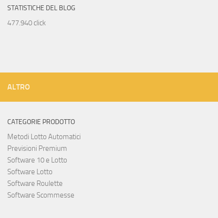
STATISTICHE DEL BLOG
477.940 click
ALTRO
CATEGORIE PRODOTTO
Metodi Lotto Automatici
Previsioni Premium
Software 10 e Lotto
Software Lotto
Software Roulette
Software Scommesse