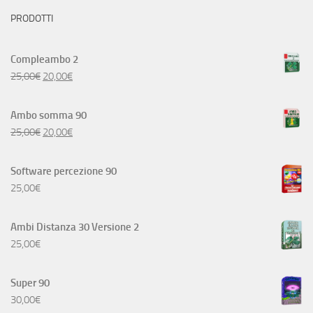
PRODOTTI
Compleambo 2
25,00
€
20,00
€
Ambo somma 90
25,00
€
20,00
€
Software percezione 90
25,00
€
Ambi Distanza 30 Versione 2
25,00
€
Super 90
30,00
€