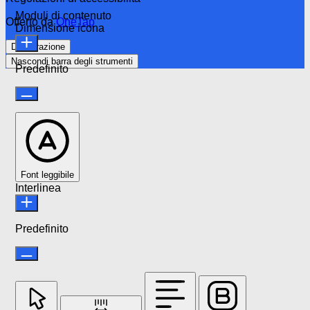
Moduli di contenuto
Offerto da
OneTap
Dimensione icona
Dichiarazione
Nascondi barra degli strumenti
Predefinito
Font leggibile
Interlinea
Predefinito