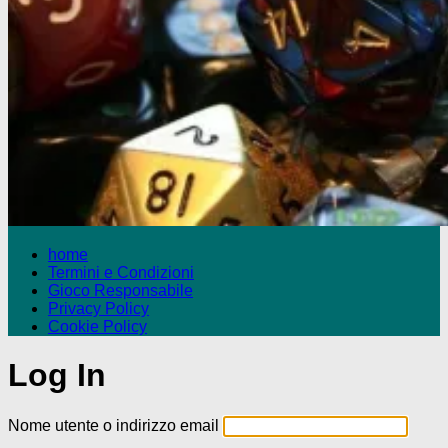
home
Termini e Condizioni
Gioco Responsabile
Privacy Policy
Cookie Policy
Log In
Nome utente o indirizzo email