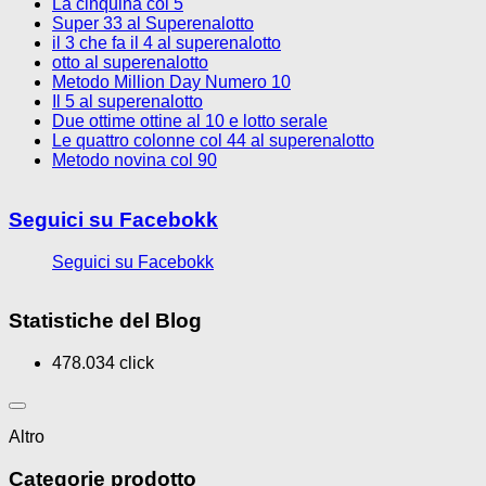
La cinquina col 5
Super 33 al Superenalotto
il 3 che fa il 4 al superenalotto
otto al superenalotto
Metodo Million Day Numero 10
Il 5 al superenalotto
Due ottime ottine al 10 e lotto serale
Le quattro colonne col 44 al superenalotto
Metodo novina col 90
Seguici su Facebokk
Seguici su Facebokk
Statistiche del Blog
478.034 click
Altro
Categorie prodotto