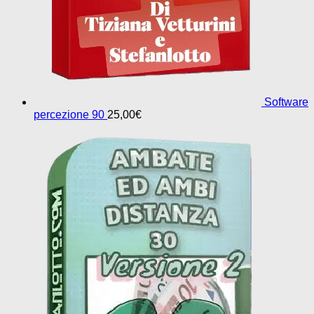
Software
percezione 90
25,00
€