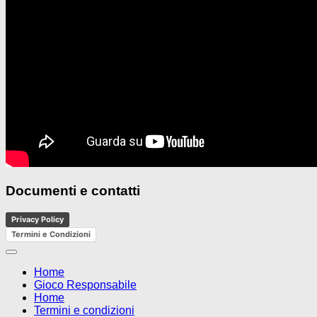
Documenti e contatti
Privacy Policy
Termini e Condizioni
Home
Gioco Responsabile
Home
Termini e condizioni