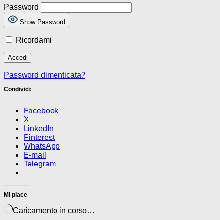
Password
Show Password
Ricordami
Password dimenticata?
Condividi:
Facebook
X
LinkedIn
Pinterest
WhatsApp
E-mail
Telegram
Mi piace:
Caricamento in corso…