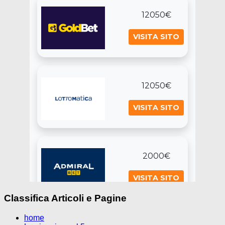
Classifica Articoli e Pagine
home