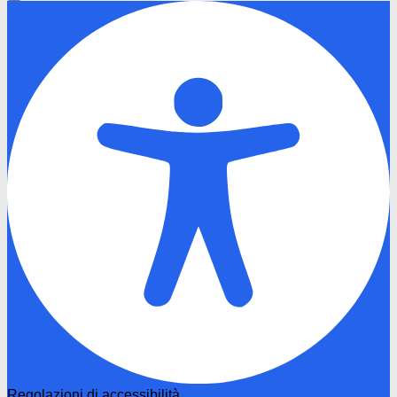
Regolazioni di accessibilità