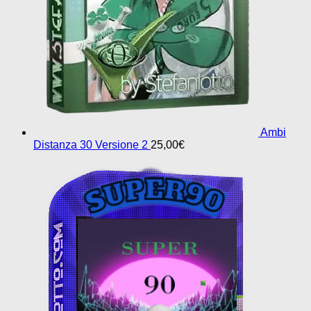
Ambi
Distanza 30 Versione 2
25,00
€