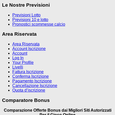
Le Nostre Previsioni
Previsioni Lotto
Previsioni 10 e lotto
Pronostici scommesse calcio
Area Riservata
Area Riservata
Account Iscrizione
Account
Log In
Your Profile
Livelli
Fattura Iscrizione
Conferma Iscrizione
Pagamento Iscrizione
Cancellazione Iscrizione
Quota d’iscrizione
Comparatore Bonus
Comparazione Offerte Bonus dai Migliori Siti Autorizzati
Per il Gioco Online