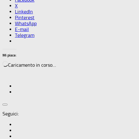
X
LinkedIn
Pinterest
WhatsApp
E-mail
Telegram
Mi piace:
Caricamento in corso…
Seguici: