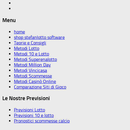
Menu
home
shop stefanlotto software
Teorie e Consigli
Metodi Lotto
Metodi 10 e Lotto
Metodi Superenalotto
Metodi Million Day
Metodi Vincicasa
Metodi Scommesse
Metodi Casinò Online
Comparazione Siti di Gioco
Le Nostre Previsioni
Previsioni Lotto
Previsioni 10 e lotto
Pronostici scommesse calcio