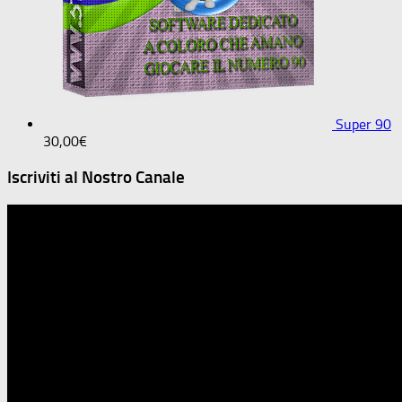
Super 90
30,00
€
Iscriviti al Nostro Canale