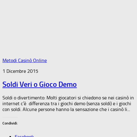
Metodi Casinò Online
1 Dicembre 2015
Soldi Veri o Gioco Demo
Soldi o divertimento: Molti giocatori si chiedono se nei casinò in
internet c’è differenza tra i giochi demo (senza soldi) e i giochi
con soldi. Alcune persone hanno la sensazione che i casinò li...
Condividi:
Facebook