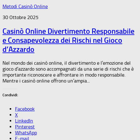
Metodi Casinò Online
30 Ottobre 2025
Casinò Online Divertimento Responsabile
e Consapevolezza dei Rischi nel Gioco
d’Azzardo
Nel mondo dei casinò online, il divertimento e l’emozione del
gioco d’azzardo sono accompagnati da una serie di rischi che è
importante riconoscere e affrontare in modo responsabile.
Mentre i casinò online offrono un’ampia...
Condividi:
Facebook
X
LinkedIn
Pinterest
WhatsApp
E-mail