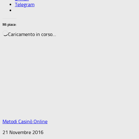
Telegram
Mi piace:
Caricamento in corso…
Metodi Casinò Online
21 Novembre 2016