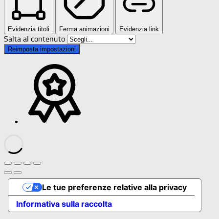
Evidenzia titoli
Ferma animazioni
Evidenzia link
Salta al contenuto
Reimposta impostazioni
Le tue preferenze relative alla privacy
Informativa sulla raccolta