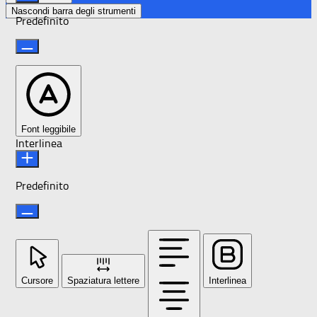
Nascondi barra degli strumenti
Predefinito
Font leggibile
Interlinea
Predefinito
Cursore
Spaziatura lettere
Interlinea