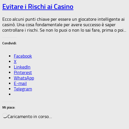
Evitare i Rischi ai Casino
Ecco alcuni punti chiave per essere un giocatore intelligente ai
casinò. Una cosa fondamentale per avere successo è saper
controllare i rischi. Se non lo puoi o non lo sai fare, prima o poi...
Condividi:
Facebook
X
LinkedIn
Pinterest
WhatsApp
E-mail
Telegram
Mi piace:
Caricamento in corso…