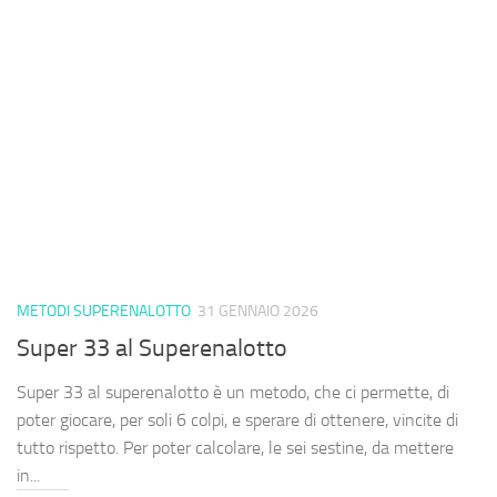
METODI SUPERENALOTTO
31 GENNAIO 2026
Super 33 al Superenalotto
Super 33 al superenalotto è un metodo, che ci permette, di
poter giocare, per soli 6 colpi, e sperare di ottenere, vincite di
tutto rispetto. Per poter calcolare, le sei sestine, da mettere
in...