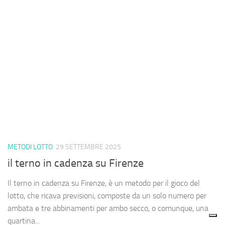
METODI LOTTO
29 SETTEMBRE 2025
il terno in cadenza su Firenze
Il terno in cadenza su Firenze, è un metodo per il gioco del
lotto, che ricava previsioni, composte da un solo numero per
ambata e tre abbinamenti per ambo secco, o comunque, una
quartina...