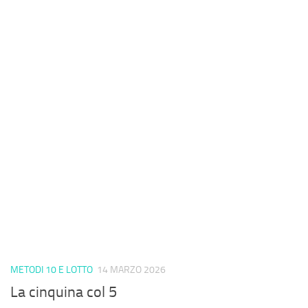
METODI 10 E LOTTO
14 MARZO 2026
La cinquina col 5