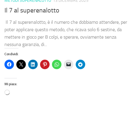
METODI SUPERENALOTTO
13 DICEMBRE 2025
Il 7 al superenalotto
Il 7 al superenalotto, è il numero che dobbiamo attendere, per
poter applicare questo metodo, che ricava solo 6 sestine, da
mettere in gioco per 8 colpi, e sperare, ovviamente senza
nessuna garanzia, di...
Condividi:
Mi piace: