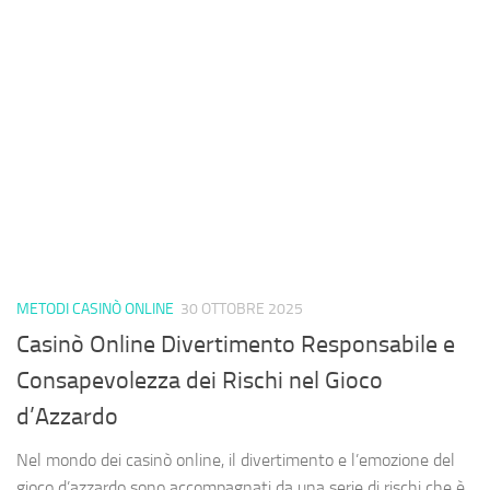
METODI CASINÒ ONLINE
30 OTTOBRE 2025
Casinò Online Divertimento Responsabile e
Consapevolezza dei Rischi nel Gioco
d’Azzardo
Nel mondo dei casinò online, il divertimento e l’emozione del
gioco d’azzardo sono accompagnati da una serie di rischi che è