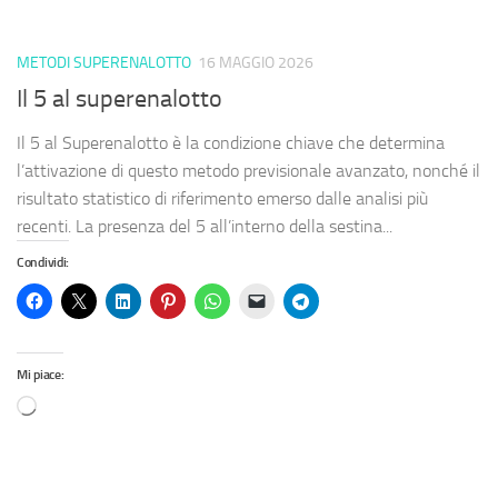
METODI SUPERENALOTTO
16 MAGGIO 2026
Il 5 al superenalotto
Il 5 al Superenalotto è la condizione chiave che determina
l’attivazione di questo metodo previsionale avanzato, nonché il
risultato statistico di riferimento emerso dalle analisi più
recenti. La presenza del 5 all’interno della sestina...
Condividi:
Mi piace: