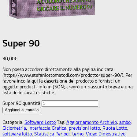
Super 90
30,00
€
Non posso accedere direttamente alla pagina indicata
(https://www.stefanlottometodi.com/prodotto/super-90/). Per
favore incolla qui la descrizione del prodotto o fornisci un
oggetto product_info in JSON; creerò un riassunto breve e una
lista delle caratteristiche.
Super 90 quantità
Aggiungi al carrello
Categoria:
Software Lotto
Tag:
Aggiornamento Archivio
,
ambo
,
Ciclometria
,
Interfaccia Grafica
,
previsioni lotto
,
Ruote Lotto
,
software lotto
,
Statistica Periodi
,
terno
,
Video Dimostrativo