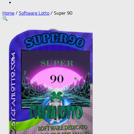
Home
/
Software Lotto
/ Super 90