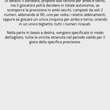
Di default il software, propone due terzine per ambo e terno,
ma il giocatore potrà decidere in totale autonomia, se
scomporre la previsione in ambi secchi, composti da soli 2
numeri, abbinando al 90, uno per volta i relativi abbinamenti,
oppure se giocare un unica cinquina per ambo e terno, unendo
in un unico biglietto, tutti i numeri ricavati.
Nella parte in basso a destra, vengono specificate in modo
dettagliato, tutte le vincite ottenute nel periodo valido per il
gioco della specifica previsione.