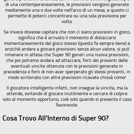
di una contemporaneamente, le previsioni vengono generate
mediamente una o due volte nell’arco di un mese, e questo ci
permette di poterci concentrare su una sola previsione per
volta.
Se invece dovesse capitare che non ci siano previsioni in gioco,
significa che è arrivato il momento di distaccarsi
momentaneamente dal gioco stesso (questo fa sempre bene) e
anzichè andare a giocare previsioni senza alcun valore, si può
rimanere in attesa che Super 90 generi una nuova previsioni,
che poi potremo andare ad attaccare, forti dei proventi delle
eventuali vincite ottenute con le previsioni generate in
precedenza e forti di non aver sperperato gli stessi proventi, in
modo scriteriato con altre previsioni ricavate chissà come!
Il giocatore intelligente infatti, non insegue la vincita, ma la
attende, evitando di giocare inutilmente e cercare di colpire
solo al momento opportuno, cioè solo quando si presenta il caso
favorevole.
Cosa Trovo All'Interno di Super 90?