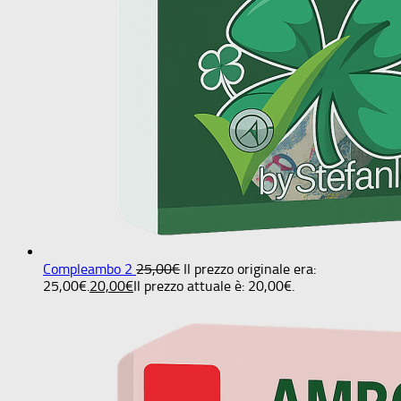
Compleambo 2
25,00
€
Il prezzo originale era:
25,00€.
20,00
€
Il prezzo attuale è: 20,00€.