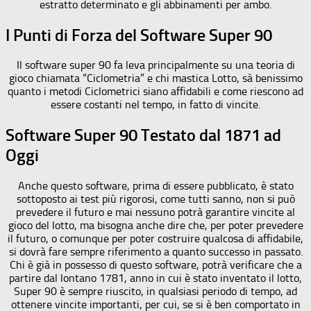
estratto determinato e gli abbinamenti per ambo.
I Punti di Forza del Software Super 90
Il software super 90 fa leva principalmente su una teoria di
gioco chiamata “Ciclometria” e chi mastica Lotto, sà benissimo
quanto i metodi Ciclometrici siano affidabili e come riescono ad
essere costanti nel tempo, in fatto di vincite.
Software Super 90 Testato dal 1871 ad
Oggi
Anche questo software, prima di essere pubblicato, è stato
sottoposto ai test più rigorosi, come tutti sanno, non si può
prevedere il futuro e mai nessuno potrà garantire vincite al
gioco del lotto, ma bisogna anche dire che, per poter prevedere
il futuro, o comunque per poter costruire qualcosa di affidabile,
si dovrà fare sempre riferimento a quanto successo in passato.
Chi è già in possesso di questo software, potrà verificare che a
partire dal lontano 1781, anno in cui è stato inventato il lotto,
Super 90 è sempre riuscito, in qualsiasi periodo di tempo, ad
ottenere vincite importanti, per cui, se si è ben comportato in