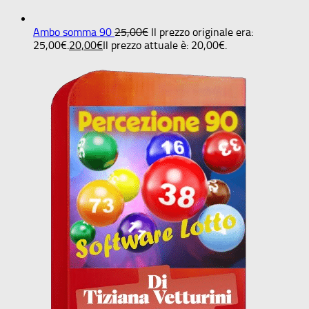
Ambo somma 90
25,00
€
Il prezzo originale era:
25,00€.
20,00
€
Il prezzo attuale è: 20,00€.