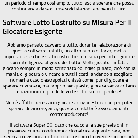
un periodo di tempo così ampio, tutto lascia sperare che possa
continuare a dare ottime soddisfazioni anche in futuro.
Software Lotto Costruito su Misura Per il
Giocatore Esigente
Abbiamo pensato davvero a tutto, durante l’elaborazione di
questo software, infatti, un altro punto di forza, molto
importante, è che è stato costruito su misura per poter giocare
con intelligenza al gioco del Lotto. Molti giocatori infatti,
giocano sempre in modo scriteriato ed indisciplinato, cioè con la
mania di giocare e vincere a tutti i costi, andando a scegliere
numeri a caso o estrapolati chissà come, pur di giocare e
sperare di vincere, ma proprio per questo, giocare senza criterio
e raziocinio, il più delle volte si finisce col perdere!
Non è affatto necessario giocare ad ogni estrazione per poter
sperare di vincere, anzi, questa condotta è assolutamente
controproducente!
Il software Super 90, dato che calcola le sue previsioni in
presenza di una condizione ciclometrica alquanto rara, non
genera previsioni a raffica, con il rischio di doverne giocare più