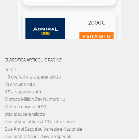
CLASSIFICA ARTICOLI E PAGINE
home
il 3 che fa il 4 al superenalotto
La cinquina col 5
Il 5 al superenalotto
Metodo Million Day Numero 10
Metodo novina col 90
otto al superenalotto
Due ottime ottine al 10 e lotto serale
Due Ambi Secchi su Venezia e Nazionale
Due ambi a Napoli davvero speciali