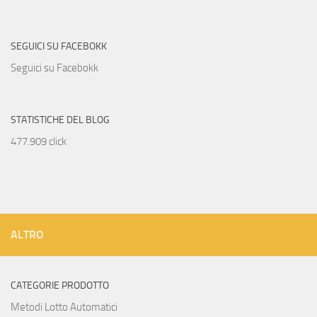
SEGUICI SU FACEBOKK
Seguici su Facebokk
STATISTICHE DEL BLOG
477.909 click
ALTRO
CATEGORIE PRODOTTO
Metodi Lotto Automatici