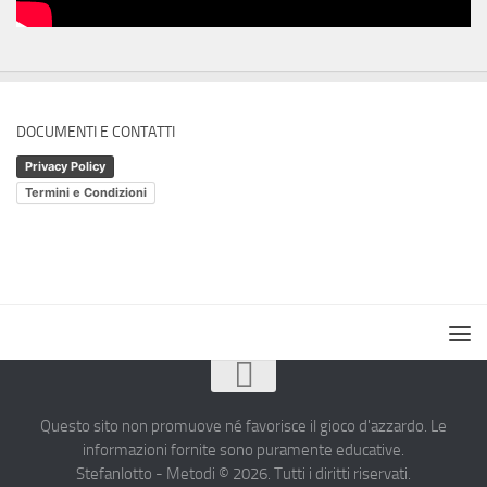
DOCUMENTI E CONTATTI
Privacy Policy
Termini e Condizioni
Questo sito non promuove né favorisce il gioco d'azzardo. Le
informazioni fornite sono puramente educative.
Stefanlotto - Metodi © 2026. Tutti i diritti riservati.