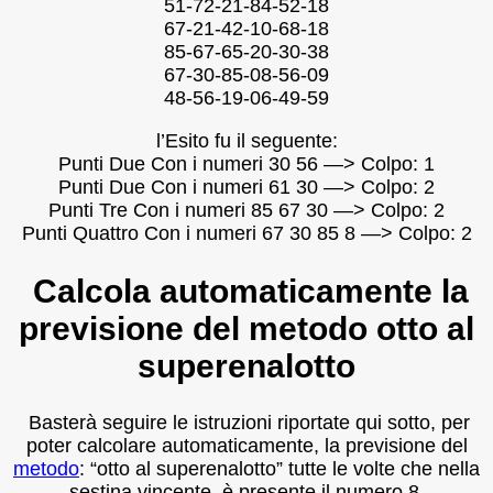
51-72-21-84-52-18
67-21-42-10-68-18
85-67-65-20-30-38
67-30-85-08-56-09
48-56-19-06-49-59
l’Esito fu il seguente:
Punti Due Con i numeri 30 56 —> Colpo: 1
Punti Due Con i numeri 61 30 —> Colpo: 2
Punti Tre Con i numeri 85 67 30 —> Colpo: 2
Punti Quattro Con i numeri 67 30 85 8 —> Colpo: 2
Calcola automaticamente la
previsione del metodo otto al
superenalotto
Basterà seguire le istruzioni riportate qui sotto, per
poter calcolare automaticamente, la previsione del
metodo
: “otto al superenalotto” tutte le volte che nella
sestina vincente, è presente il numero 8.