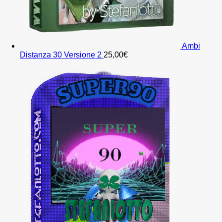
Ambi
Distanza 30 Versione 2
25,00
€