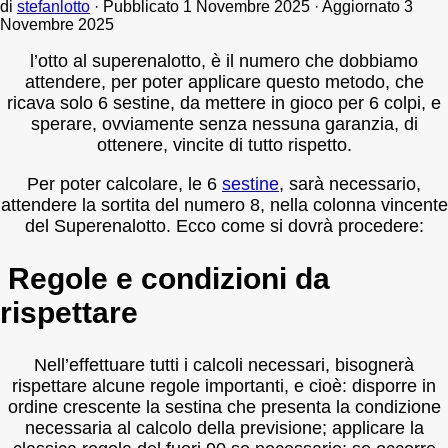
di
stefanlotto
· Pubblicato
1 Novembre 2025
· Aggiornato
3
Novembre 2025
l’otto al superenalotto, è il numero che dobbiamo
attendere, per poter applicare questo metodo, che
ricava solo 6 sestine, da mettere in gioco per 6 colpi, e
sperare, ovviamente senza nessuna garanzia, di
ottenere, vincite di tutto rispetto.
Per poter calcolare, le 6
sestine
, sarà necessario,
attendere la sortita del numero 8, nella colonna vincente
del Superenalotto. Ecco come si dovrà procedere:
Regole e condizioni da
rispettare
Nell’effettuare tutti i calcoli necessari, bisognerà
rispettare alcune regole importanti, e cioè: disporre in
ordine crescente la sestina che presenta la condizione
necessaria al calcolo della previsione; applicare la