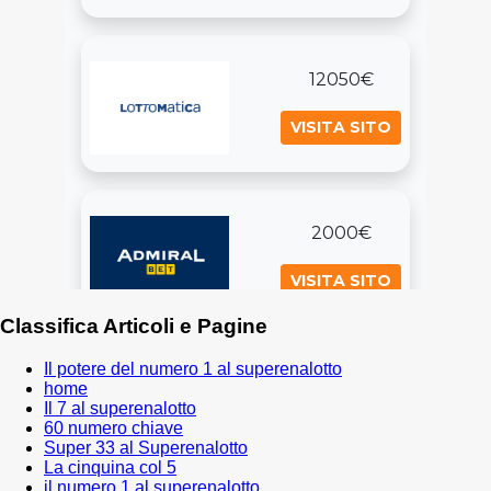
Classifica Articoli e Pagine
Il potere del numero 1 al superenalotto
home
Il 7 al superenalotto
60 numero chiave
Super 33 al Superenalotto
La cinquina col 5
il numero 1 al superenalotto