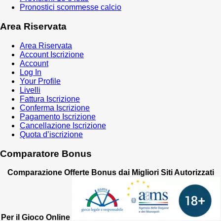
Pronostici scommesse calcio
Area Riservata
Area Riservata
Account Iscrizione
Account
Log In
Your Profile
Livelli
Fattura Iscrizione
Conferma Iscrizione
Pagamento Iscrizione
Cancellazione Iscrizione
Quota d’iscrizione
Comparatore Bonus
Comparazione Offerte Bonus dai Migliori Siti Autorizzati
Per il Gioco Online