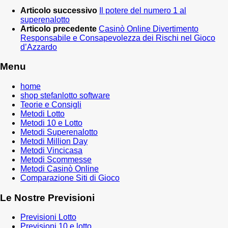
Articolo successivo
Il potere del numero 1 al
superenalotto
Articolo precedente
Casinò Online Divertimento
Responsabile e Consapevolezza dei Rischi nel Gioco
d’Azzardo
Menu
home
shop stefanlotto software
Teorie e Consigli
Metodi Lotto
Metodi 10 e Lotto
Metodi Superenalotto
Metodi Million Day
Metodi Vincicasa
Metodi Scommesse
Metodi Casinò Online
Comparazione Siti di Gioco
Le Nostre Previsioni
Previsioni Lotto
Previsioni 10 e lotto