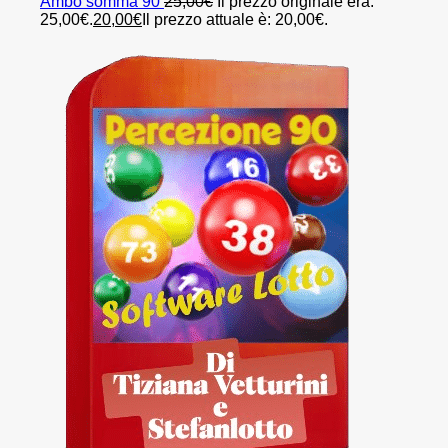
Ambo somma 90
25,00
€
Il prezzo originale era:
25,00€.
20,00
€
Il prezzo attuale è: 20,00€.