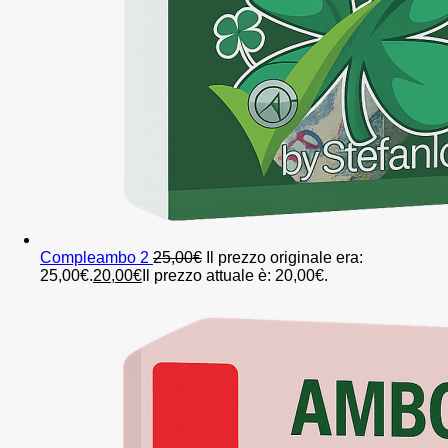
Compleambo 2
25,00
€
Il prezzo originale era:
25,00€.
20,00
€
Il prezzo attuale è: 20,00€.