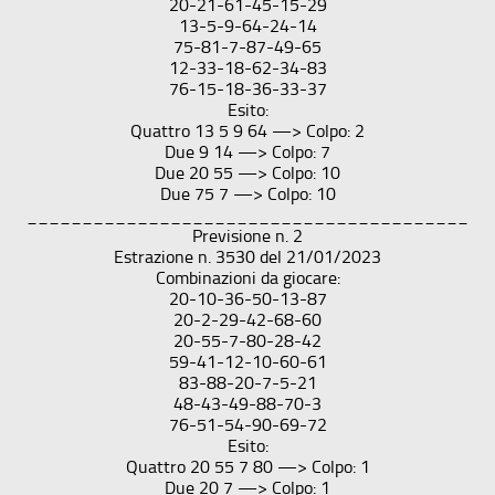
20-21-61-45-15-29
13-5-9-64-24-14
75-81-7-87-49-65
12-33-18-62-34-83
76-15-18-36-33-37
Esito:
Quattro 13 5 9 64 —> Colpo: 2
Due 9 14 —> Colpo: 7
Due 20 55 —> Colpo: 10
Due 75 7 —> Colpo: 10
________________________________________
Previsione n. 2
Estrazione n. 3530 del 21/01/2023
Combinazioni da giocare:
20-10-36-50-13-87
20-2-29-42-68-60
20-55-7-80-28-42
59-41-12-10-60-61
83-88-20-7-5-21
48-43-49-88-70-3
76-51-54-90-69-72
Esito:
Quattro 20 55 7 80 —> Colpo: 1
Due 20 7 —> Colpo: 1