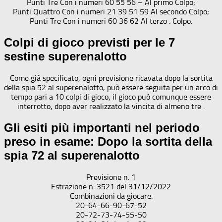
Punti Tre Con i numeri 60 55 56 – Al primo Colpo;
Punti Quattro Con i numeri 21 39 51 59 Al secondo Colpo;
Punti Tre Con i numeri 60 36 62 Al terzo . Colpo.
Colpi di gioco previsti per le 7
sestine superenalotto
Come già specificato, ogni previsione ricavata dopo la sortita
della spia 52 al superenalotto, può essere seguita per un arco di
tempo pari a 10 colpi di gioco, il gioco può comunque essere
interrotto, dopo aver realizzato la vincita di almeno tre .
Gli esiti più importanti nel periodo
preso in esame: Dopo la sortita della
spia 72 al superenalotto
Previsione n. 1
Estrazione n. 3521 del 31/12/2022
Combinazioni da giocare:
20-64-66-90-67-52
20-72-73-74-55-50