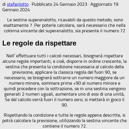
di
stefanlotto
· Pubblicato
24 Gennaio 2023
· Aggiornato
19
Gennaio 2024
Le sestine superenalotto, ricavabili da questo metodo, sono
esattamente 7. Per poterle calcolare, sarà necessario che nella
colonna vincente del superenalotto, sia presente il numero 72
Le regole da rispettare
Nell’ effettuare tutti i calcoli necessari, bisognerà rispettare
alcune regole importanti, e cioè, disporre in ordine crescente, la
sestina che presenta la condizione necessaria al calcolo della
previsione, applicare la classica regola del fuori 90, se
necessario, se bisognerà sottrarre un numero maggiore da un
numero minore, sommare prima +90 al numero minore e
quindi procedere con la sottrazione, se in una sestina vengono
generati 2 numeri uguali, aumentare uno di essi di una unità,
Se dal calcolo verrà fuori il numero zero, si metterà in gioco il
90.
Rispettando la condizione e tutte le regole appena descritte, si
potrà calcolare la previsione, utilizzando la sestina vincente che
contiene il numero 72.