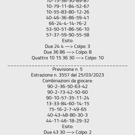
10-15-36-30-89-87
10-79-11-84-52-67
10-55-83-80-12-26
40-46-36-86-59-41
66-24-4-14-76-2
53-50-51-86-56-10
57-37-59-90-55-58
Esito:
Due 24 4 —> Colpo: 3
Due 36 86 —> Colpo: 8
Quattro 10 15 36 30 —> Colpo: 10
________________________________________
Previsione n. 5
Estrazione n. 3557 del 25/03/2023
Combinazioni da giocare:
90-2-36-50-63-42
90-2-73-42-50-60
90-10-57-35-11-24
13-33-84-60-14-15
75-16-2-7-49-65
40-43-48-80-30-3
44-11-46-18-29-32
Esito:
Due 43 30 —> Colpo: 2