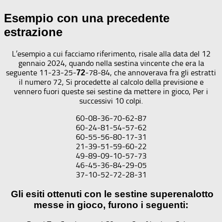
Esempio con una precedente
estrazione
L’esempio a cui facciamo riferimento, risale alla data del 12
gennaio 2024, quando nella sestina vincente che era la
seguente 11-23-25-
-78-84, che annoverava fra gli estratti
72
il numero 72, Si procedette al calcolo della previsione e
vennero fuori queste sei sestine da mettere in gioco, Per i
successivi 10 colpi.
60-08-36-70-62-87
60-24-81-54-57-62
60-55-56-80-17-31
21-39-51-59-60-22
49-89-09-10-57-73
46-45-36-84-29-05
37-10-52-72-28-31
Gli esiti ottenuti con le sestine superenalotto
messe in gioco, furono i seguenti: