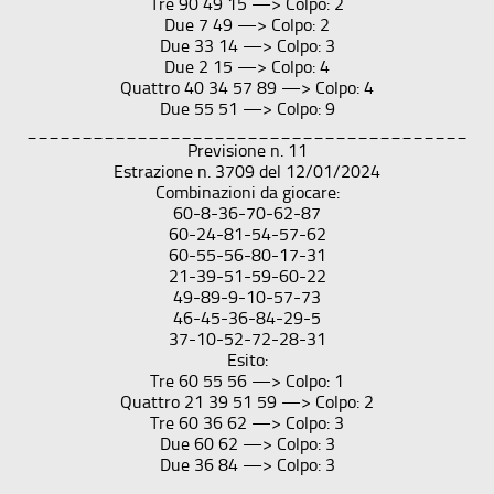
Tre 90 49 15 —> Colpo: 2
Due 7 49 —> Colpo: 2
Due 33 14 —> Colpo: 3
Due 2 15 —> Colpo: 4
Quattro 40 34 57 89 —> Colpo: 4
Due 55 51 —> Colpo: 9
________________________________________
Previsione n. 11
Estrazione n. 3709 del 12/01/2024
Combinazioni da giocare:
60-8-36-70-62-87
60-24-81-54-57-62
60-55-56-80-17-31
21-39-51-59-60-22
49-89-9-10-57-73
46-45-36-84-29-5
37-10-52-72-28-31
Esito:
Tre 60 55 56 —> Colpo: 1
Quattro 21 39 51 59 —> Colpo: 2
Tre 60 36 62 —> Colpo: 3
Due 60 62 —> Colpo: 3
Due 36 84 —> Colpo: 3
________________________________________