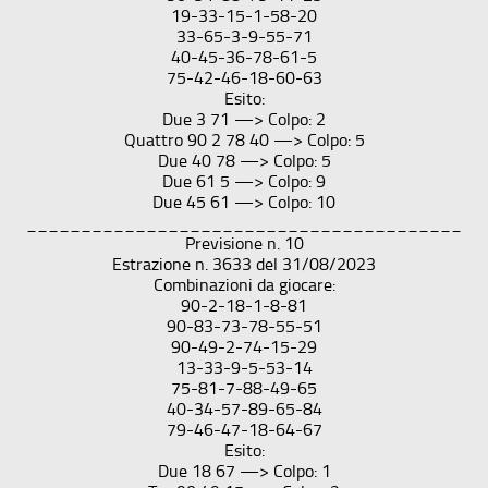
19-33-15-1-58-20
33-65-3-9-55-71
40-45-36-78-61-5
75-42-46-18-60-63
Esito:
Due 3 71 —> Colpo: 2
Quattro 90 2 78 40 —> Colpo: 5
Due 40 78 —> Colpo: 5
Due 61 5 —> Colpo: 9
Due 45 61 —> Colpo: 10
________________________________________
Previsione n. 10
Estrazione n. 3633 del 31/08/2023
Combinazioni da giocare:
90-2-18-1-8-81
90-83-73-78-55-51
90-49-2-74-15-29
13-33-9-5-53-14
75-81-7-88-49-65
40-34-57-89-65-84
79-46-47-18-64-67
Esito:
Due 18 67 —> Colpo: 1