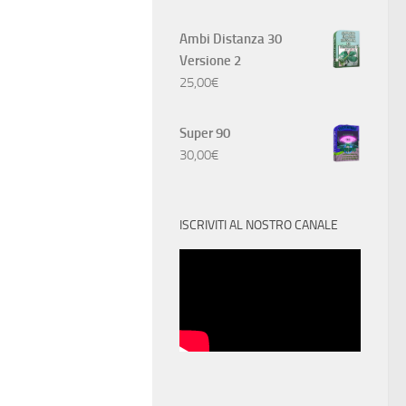
Ambi Distanza 30
Versione 2
25,00
€
Super 90
30,00
€
ISCRIVITI AL NOSTRO CANALE