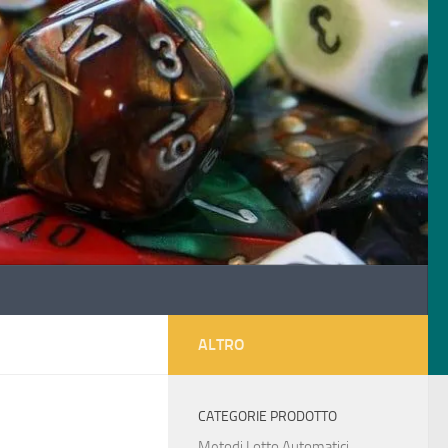
nsulta le
probabilità di vincita sito ADM
ALTRO
CATEGORIE PRODOTTO
Metodi Lotto Automatici