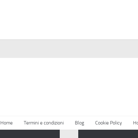
Home
Termini e condizioni
Blog
Cookie Policy
H