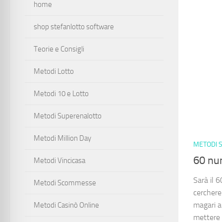
home
shop stefanlotto software
Teorie e Consigli
Metodi Lotto
Metodi 10 e Lotto
Metodi Superenalotto
Metodi Million Day
METODI 
60 nu
Metodi Vincicasa
Sarà il 6
Metodi Scommesse
cercherem
magari a
Metodi Casinò Online
mettere i