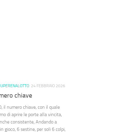
SUPERENALOTTO
24 FEBBRAIO 2026
mero chiave
0, il numero chiave, con il quale
o di aprire le porte alla vincita,
nche consistente, Andando a
n gioco, 6 sestine, per soli 6 colpi,