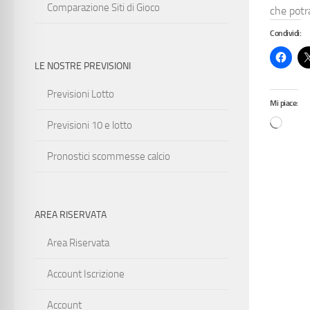
Comparazione Siti di Gioco
che potra
Condividi:
LE NOSTRE PREVISIONI
Previsioni Lotto
Mi piace:
Previsioni 10 e lotto
Pronostici scommesse calcio
AREA RISERVATA
Area Riservata
Account Iscrizione
Account