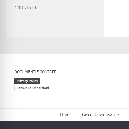
478.078 click
DOCUMENTI E CONTATTI
Privacy Policy
Termini e Condizioni
Home
Gioco Responsabile