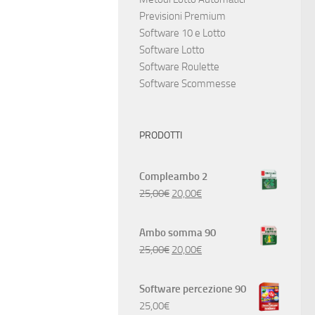
Previsioni Premium
Software 10 e Lotto
Software Lotto
Software Roulette
Software Scommesse
PRODOTTI
Compleambo 2
25,00
€
20,00
€
Ambo somma 90
25,00
€
20,00
€
Software percezione 90
25,00
€