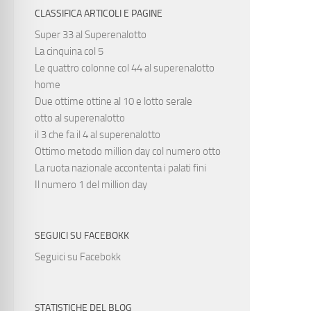
CLASSIFICA ARTICOLI E PAGINE
Super 33 al Superenalotto
La cinquina col 5
Le quattro colonne col 44 al superenalotto
home
Due ottime ottine al 10 e lotto serale
otto al superenalotto
il 3 che fa il 4 al superenalotto
Ottimo metodo million day col numero otto
La ruota nazionale accontenta i palati fini
Il numero 1 del million day
SEGUICI SU FACEBOKK
Seguici su Facebokk
STATISTICHE DEL BLOG