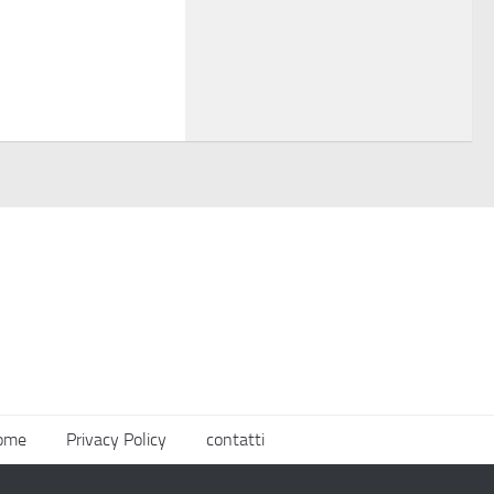
ome
Privacy Policy
contatti