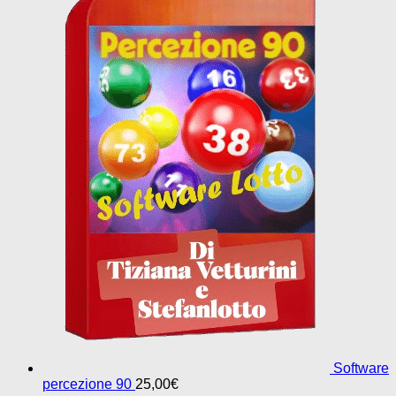
Software
percezione 90
25,00
€