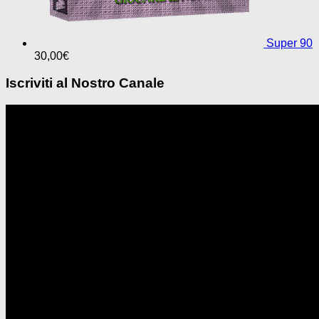
Super 90
30,00
€
Iscriviti al Nostro Canale