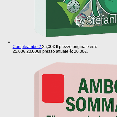
Compleambo 2
25,00
€
Il prezzo originale era:
25,00€.
20,00
€
Il prezzo attuale è: 20,00€.