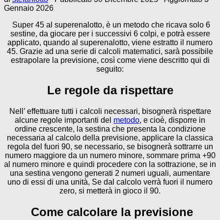
Gennaio 2026
Super 45 al superenalotto, è un metodo che ricava solo 6
sestine, da giocare per i successivi 6 colpi, e potrà essere
applicato, quando al superenalotto, viene estratto il numero
45. Grazie ad una serie di calcoli matematici, sarà possibile
estrapolare la previsione, così come viene descritto qui di
seguito:
Le regole da rispettare
Nell’ effettuare tutti i calcoli necessari, bisognerà rispettare
alcune regole importanti del
metodo
, e cioè, disporre in
ordine crescente, la sestina che presenta la condizione
necessaria al calcolo della previsione, applicare la classica
regola del fuori 90, se necessario, se bisognerà sottrarre un
numero maggiore da un numero minore, sommare prima +90
al numero minore e quindi procedere con la sottrazione, se in
una sestina vengono generati 2 numeri uguali, aumentare
uno di essi di una unità, Se dal calcolo verrà fuori il numero
zero, si metterà in gioco il 90.
Come calcolare la previsione