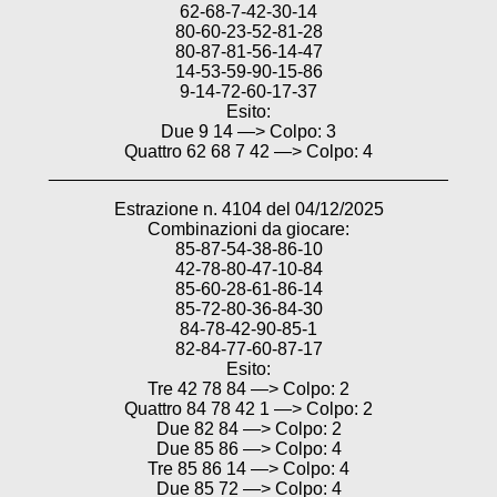
62-68-7-42-30-14
80-60-23-52-81-28
80-87-81-56-14-47
14-53-59-90-15-86
9-14-72-60-17-37
Esito:
Due 9 14 —> Colpo: 3
Quattro 62 68 7 42 —> Colpo: 4
________________________________________
Estrazione n. 4104 del 04/12/2025
Combinazioni da giocare:
85-87-54-38-86-10
42-78-80-47-10-84
85-60-28-61-86-14
85-72-80-36-84-30
84-78-42-90-85-1
82-84-77-60-87-17
Esito:
Tre 42 78 84 —> Colpo: 2
Quattro 84 78 42 1 —> Colpo: 2
Due 82 84 —> Colpo: 2
Due 85 86 —> Colpo: 4
Tre 85 86 14 —> Colpo: 4
Due 85 72 —> Colpo: 4