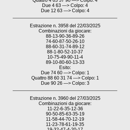
Quattro 4 63 37 90 —> Colpo: 4
Due 4 63 —> Colpo: 4
Due 12 63 —> Colpo: 4
________________________________________
Estrazione n. 3958 del 22/03/2025
Combinazioni da giocare:
88-13-90-36-89-26
74-60-87-50-26-10
88-60-31-74-89-12
88-1-80-52-10-37
10-75-49-90-11-4
89-10-80-60-13-33
Esito:
Due 74 60 —> Colpo: 1
Quattro 88 60 31 74 —> Colpo: 1
Due 90 26 —> Colpo: 3
________________________________________
Estrazione n. 3960 del 27/03/2025
Combinazioni da giocare:
11-22-6-35-12-36
90-50-85-63-35-19
11-58-44-70-12-19
11-23-78-61-19-35
19-32-47-4-20-17