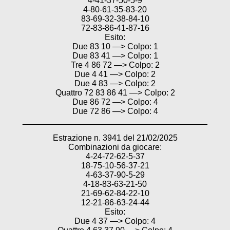
4-41-37-50-5-9
4-80-61-35-83-20
83-69-32-38-84-10
72-83-86-41-87-16
Esito:
Due 83 10 —> Colpo: 1
Due 83 41 —> Colpo: 1
Tre 4 86 72 —> Colpo: 2
Due 4 41 —> Colpo: 2
Due 4 83 —> Colpo: 2
Quattro 72 83 86 41 —> Colpo: 2
Due 86 72 —> Colpo: 4
Due 72 86 —> Colpo: 4
________________________________________
Estrazione n. 3941 del 21/02/2025
Combinazioni da giocare:
4-24-72-62-5-37
18-75-10-56-37-21
4-63-37-90-5-29
4-18-83-63-21-50
21-69-62-84-22-10
12-21-86-63-24-44
Esito:
Due 4 37 —> Colpo: 4