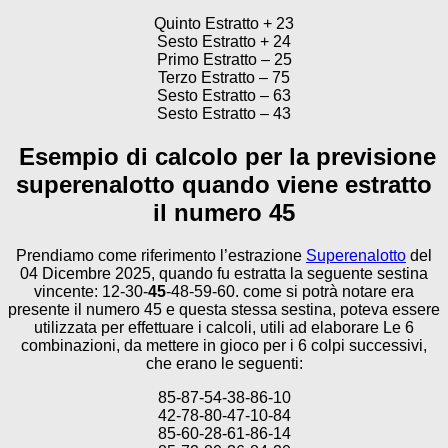
Quinto Estratto + 23
Sesto Estratto + 24
Primo Estratto – 25
Terzo Estratto – 75
Sesto Estratto – 63
Sesto Estratto – 43
Esempio di calcolo per la previsione
superenalotto quando viene estratto
il numero 45
Prendiamo come riferimento l’estrazione
Superenalotto
del
04 Dicembre 2025, quando fu estratta la seguente sestina
vincente: 12-30-
45
-48-59-60. come si potrà notare era
presente il numero 45 e questa stessa sestina, poteva essere
utilizzata per effettuare i calcoli, utili ad elaborare Le 6
combinazioni, da mettere in gioco per i 6 colpi successivi,
che erano le seguenti:
85-87-54-38-86-10
42-78-80-47-10-84
85-60-28-61-86-14