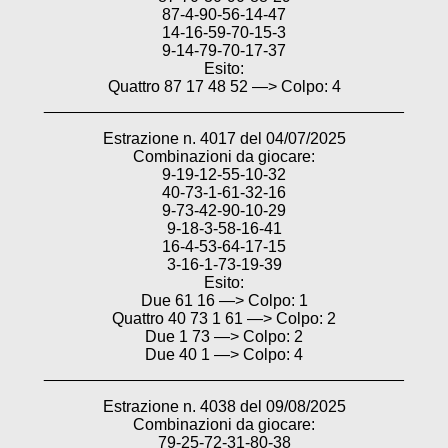
87-4-90-56-14-47
14-16-59-70-15-3
9-14-79-70-17-37
Esito:
Quattro 87 17 48 52 —> Colpo: 4
________________________________________
Estrazione n. 4017 del 04/07/2025
Combinazioni da giocare:
9-19-12-55-10-32
40-73-1-61-32-16
9-73-42-90-10-29
9-18-3-58-16-41
16-4-53-64-17-15
3-16-1-73-19-39
Esito:
Due 61 16 —> Colpo: 1
Quattro 40 73 1 61 —> Colpo: 2
Due 1 73 —> Colpo: 2
Due 40 1 —> Colpo: 4
________________________________________
Estrazione n. 4038 del 09/08/2025
Combinazioni da giocare:
79-25-72-31-80-38