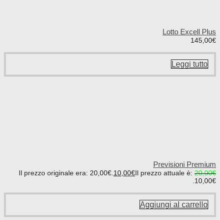
Lotto Excell Plus
145,00
€
Leggi tutto
Previsioni Premium
Il prezzo originale era: 20,00€.
10,00
€
Il prezzo attuale è:
20,00
€
10,00€.
Aggiungi al carrello