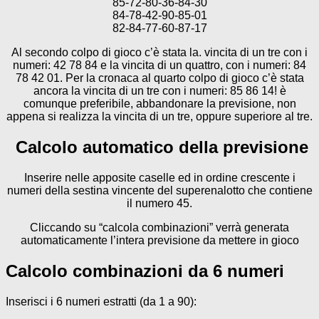
85-72-80-36-84-30
84-78-42-90-85-01
82-84-77-60-87-17
Al secondo colpo di gioco c’è stata la. vincita di un tre con i
numeri: 42 78 84 e la vincita di un quattro, con i numeri: 84
78 42 01. Per la cronaca al quarto colpo di gioco c’è stata
ancora la vincita di un tre con i numeri: 85 86 14! è
comunque preferibile, abbandonare la previsione, non
appena si realizza la vincita di un tre, oppure superiore al tre.
Calcolo automatico della previsione
Inserire nelle apposite caselle ed in ordine crescente i
numeri della sestina vincente del superenalotto che contiene
il numero 45.
Cliccando su “calcola combinazioni” verrà generata
automaticamente l’intera previsione da mettere in gioco
Calcolo combinazioni da 6 numeri
Inserisci i 6 numeri estratti (da 1 a 90):