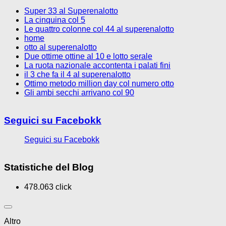
Super 33 al Superenalotto
La cinquina col 5
Le quattro colonne col 44 al superenalotto
home
otto al superenalotto
Due ottime ottine al 10 e lotto serale
La ruota nazionale accontenta i palati fini
il 3 che fa il 4 al superenalotto
Ottimo metodo million day col numero otto
Gli ambi secchi arrivano col 90
Seguici su Facebokk
Seguici su Facebokk
Statistiche del Blog
478.063 click
Altro