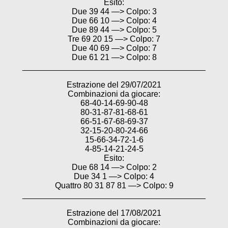
Esito:
Due 39 44 —> Colpo: 3
Due 66 10 —> Colpo: 4
Due 89 44 —> Colpo: 5
Tre 69 20 15 —> Colpo: 7
Due 40 69 —> Colpo: 7
Due 61 21 —> Colpo: 8
________________________________________
Estrazione del 29/07/2021
Combinazioni da giocare:
68-40-14-69-90-48
80-31-87-81-68-61
66-51-67-68-69-37
32-15-20-80-24-66
15-66-34-72-1-6
4-85-14-21-24-5
Esito:
Due 68 14 —> Colpo: 2
Due 34 1 —> Colpo: 4
Quattro 80 31 87 81 —> Colpo: 9
________________________________________
Estrazione del 17/08/2021
Combinazioni da giocare: