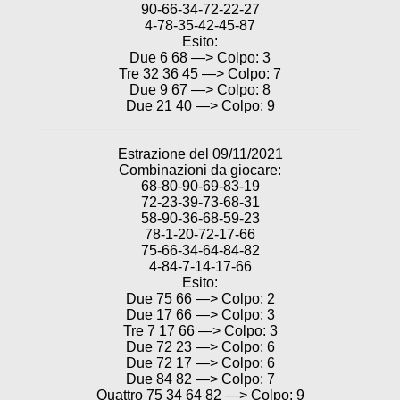
90-66-34-72-22-27
4-78-35-42-45-87
Esito:
Due 6 68 —> Colpo: 3
Tre 32 36 45 —> Colpo: 7
Due 9 67 —> Colpo: 8
Due 21 40 —> Colpo: 9
________________________________________
Estrazione del 09/11/2021
Combinazioni da giocare:
68-80-90-69-83-19
72-23-39-73-68-31
58-90-36-68-59-23
78-1-20-72-17-66
75-66-34-64-84-82
4-84-7-14-17-66
Esito:
Due 75 66 —> Colpo: 2
Due 17 66 —> Colpo: 3
Tre 7 17 66 —> Colpo: 3
Due 72 23 —> Colpo: 6
Due 72 17 —> Colpo: 6
Due 84 82 —> Colpo: 7
Quattro 75 34 64 82 —> Colpo: 9