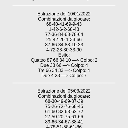
________________________________________
Estrazione del 10/01/2022
Combinazioni da giocare:
68-40-41-69-9-43
1-42-6-2-68-43
77-36-84-68-78-64
25-42-20-1-33-66
87-66-34-83-10-33
4-72-23-30-33-90
Esito:
Quattro 87 66 34 10 —> Colpo: 2
Due 33 66 —> Colpo: 4
Tre 66 34 33 —> Colpo: 4
Due 4 23 —> Colpo: 7
________________________________________
Estrazione del 05/03/2022
Combinazioni da giocare:
68-30-49-69-37-39
75-26-72-76-68-45
61-60-32-68-62-72
27-50-20-75-61-66
89-66-34-67-38-41
4-78-51-58-61-86