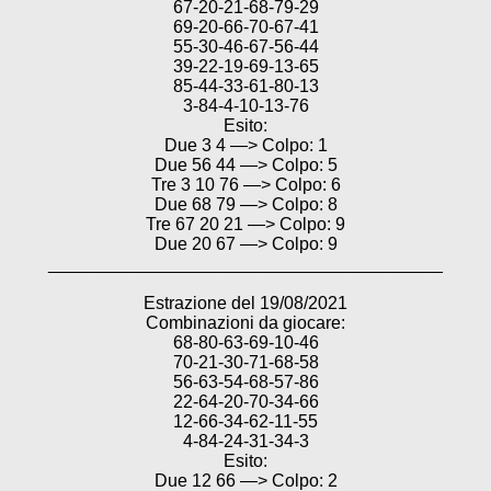
67-20-21-68-79-29
69-20-66-70-67-41
55-30-46-67-56-44
39-22-19-69-13-65
85-44-33-61-80-13
3-84-4-10-13-76
Esito:
Due 3 4 —> Colpo: 1
Due 56 44 —> Colpo: 5
Tre 3 10 76 —> Colpo: 6
Due 68 79 —> Colpo: 8
Tre 67 20 21 —> Colpo: 9
Due 20 67 —> Colpo: 9
________________________________________
Estrazione del 19/08/2021
Combinazioni da giocare:
68-80-63-69-10-46
70-21-30-71-68-58
56-63-54-68-57-86
22-64-20-70-34-66
12-66-34-62-11-55
4-84-24-31-34-3
Esito:
Due 12 66 —> Colpo: 2