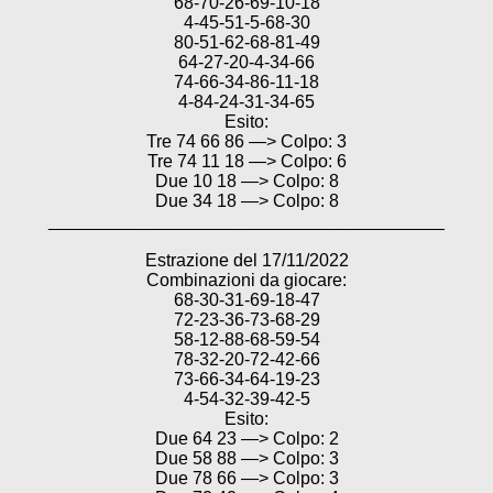
68-70-26-69-10-18
4-45-51-5-68-30
80-51-62-68-81-49
64-27-20-4-34-66
74-66-34-86-11-18
4-84-24-31-34-65
Esito:
Tre 74 66 86 —> Colpo: 3
Tre 74 11 18 —> Colpo: 6
Due 10 18 —> Colpo: 8
Due 34 18 —> Colpo: 8
________________________________________
Estrazione del 17/11/2022
Combinazioni da giocare:
68-30-31-69-18-47
72-23-36-73-68-29
58-12-88-68-59-54
78-32-20-72-42-66
73-66-34-64-19-23
4-54-32-39-42-5
Esito:
Due 64 23 —> Colpo: 2
Due 58 88 —> Colpo: 3
Due 78 66 —> Colpo: 3