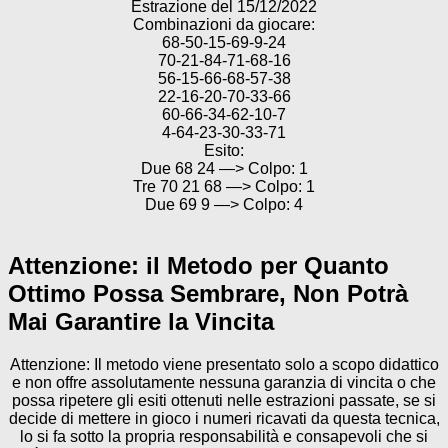
Estrazione del 15/12/2022
Combinazioni da giocare:
68-50-15-69-9-24
70-21-84-71-68-16
56-15-66-68-57-38
22-16-20-70-33-66
60-66-34-62-10-7
4-64-23-30-33-71
Esito:
Due 68 24 —> Colpo: 1
Tre 70 21 68 —> Colpo: 1
Due 69 9 —> Colpo: 4
Attenzione: il Metodo per Quanto
Ottimo Possa Sembrare, Non Potrà
Mai Garantire la Vincita
Attenzione: Il metodo viene presentato solo a scopo didattico
e non offre assolutamente nessuna garanzia di vincita o che
possa ripetere gli esiti ottenuti nelle estrazioni passate, se si
decide di mettere in gioco i numeri ricavati da questa tecnica,
lo si fa sotto la propria responsabilità e consapevoli che si