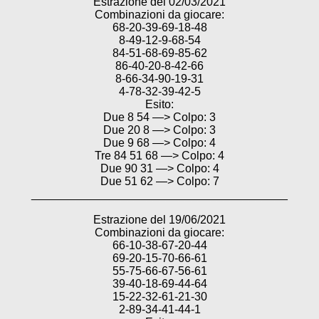
Estrazione del 02/03/2021
Combinazioni da giocare:
68-20-39-69-18-48
8-49-12-9-68-54
84-51-68-69-85-62
86-40-20-8-42-66
8-66-34-90-19-31
4-78-32-39-42-5
Esito:
Due 8 54 —> Colpo: 3
Due 20 8 —> Colpo: 3
Due 9 68 —> Colpo: 4
Tre 84 51 68 —> Colpo: 4
Due 90 31 —> Colpo: 4
Due 51 62 —> Colpo: 7
________________________________________
Estrazione del 19/06/2021
Combinazioni da giocare:
66-10-38-67-20-44
69-20-15-70-66-61
55-75-66-67-56-61
39-40-18-69-44-64
15-22-32-61-21-30
2-89-34-41-44-1