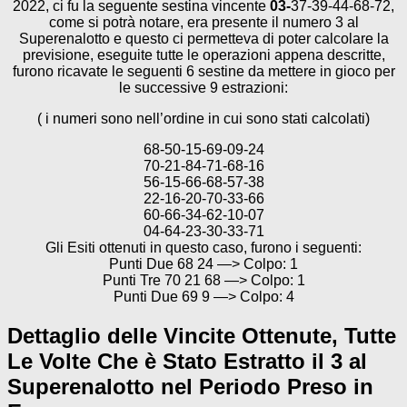
2022, ci fu la seguente sestina vincente
03-
37-39-44-68-72,
come si potrà notare, era presente il numero 3 al
Superenalotto e questo ci permetteva di poter calcolare la
previsione, eseguite tutte le operazioni appena descritte,
furono ricavate le seguenti 6 sestine da mettere in gioco per
le successive 9 estrazioni:
( i numeri sono nell’ordine in cui sono stati calcolati)
68-50-15-69-09-24
70-21-84-71-68-16
56-15-66-68-57-38
22-16-20-70-33-66
60-66-34-62-10-07
04-64-23-30-33-71
Gli Esiti ottenuti in questo caso, furono i seguenti:
Punti Due 68 24 —> Colpo: 1
Punti Tre 70 21 68 —> Colpo: 1
Punti Due 69 9 —> Colpo: 4
Dettaglio delle Vincite Ottenute, Tutte
Le Volte Che è Stato Estratto il 3 al
Superenalotto nel Periodo Preso in