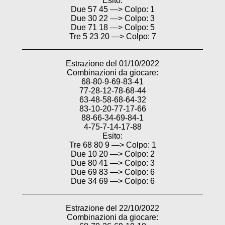
Esito:
Due 57 45 —> Colpo: 1
Due 30 22 —> Colpo: 3
Due 71 18 —> Colpo: 5
Tre 5 23 20 —> Colpo: 7
________________________________________
Estrazione del 01/10/2022
Combinazioni da giocare:
68-80-9-69-83-41
77-28-12-78-68-44
63-48-58-68-64-32
83-10-20-77-17-66
88-66-34-69-84-1
4-75-7-14-17-88
Esito:
Tre 68 80 9 —> Colpo: 1
Due 10 20 —> Colpo: 2
Due 80 41 —> Colpo: 3
Due 69 83 —> Colpo: 6
Due 34 69 —> Colpo: 6
________________________________________
Estrazione del 22/10/2022
Combinazioni da giocare: