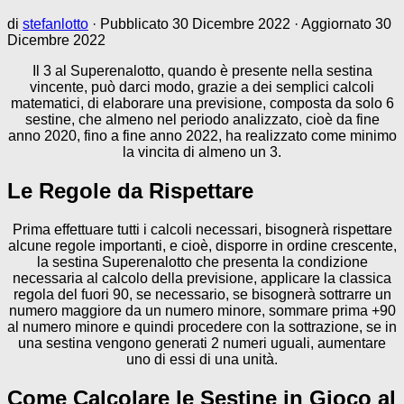
di
stefanlotto
· Pubblicato
30 Dicembre 2022
· Aggiornato
30
Dicembre 2022
Il 3 al Superenalotto, quando è presente nella sestina
vincente, può darci modo, grazie a dei semplici calcoli
matematici, di elaborare una previsione, composta da solo 6
sestine, che almeno nel periodo analizzato, cioè da fine
anno 2020, fino a fine anno 2022, ha realizzato come minimo
la vincita di almeno un 3.
Le Regole da Rispettare
Prima effettuare tutti i calcoli necessari, bisognerà rispettare
alcune regole importanti, e cioè, disporre in ordine crescente,
la sestina Superenalotto che presenta la condizione
necessaria al calcolo della previsione, applicare la classica
regola del fuori 90, se necessario, se bisognerà sottrarre un
numero maggiore da un numero minore, sommare prima +90
al numero minore e quindi procedere con la sottrazione, se in
una sestina vengono generati 2 numeri uguali, aumentare
uno di essi di una unità.
Come Calcolare le Sestine in Gioco al