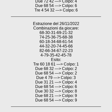
Due 72 42 —> Colpo: 4
Due 68 54 —> Colpo: 6
Tre 4 54 32 —> Colpo: 6
________________________________________
Estrazione del 26/11/2022
Combinazioni da giocare:
68-30-31-69-21-32
74-25-36-75-68-38
60-18-34-68-61-54
44-32-20-74-45-66
82-66-34-67-22-23
4-79-35-42-45-78
Esito:
Tre 60 18 61 —> Colpo: 1
Due 68 32 —> Colpo: 2
Due 68 54 —> Colpo: 2
Due 4 79 —> Colpo: 3
Due 31 21 —> Colpo: 4
Due 68 54 —> Colpo: 6
Due 30 32 —> Colpo: 8
Due 68 21 —> Colpo: 9
Due 68 54 —> Colpo: 9
________________________________________