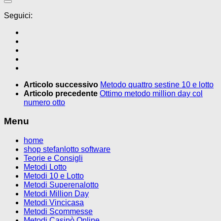
Seguici:
Articolo successivo
Metodo quattro sestine 10 e lotto
Articolo precedente
Ottimo metodo million day col
numero otto
Menu
home
shop stefanlotto software
Teorie e Consigli
Metodi Lotto
Metodi 10 e Lotto
Metodi Superenalotto
Metodi Million Day
Metodi Vincicasa
Metodi Scommesse
Metodi Casinò Online