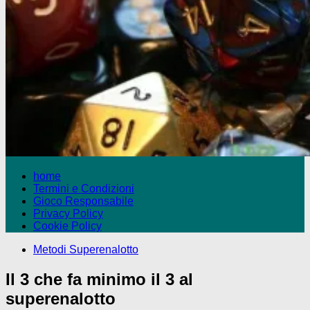
home
Termini e Condizioni
Gioco Responsabile
Privacy Policy
Cookie Policy
Metodi Superenalotto
Il 3 che fa minimo il 3 al
superenalotto