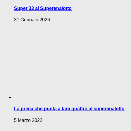
Super 33 al Superenalotto
31 Gennaio 2026
La prima che punta a fare quattro al superenalotto
5 Marzo 2022