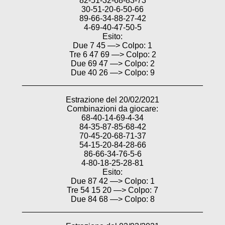
82-51-32-68-83-73
30-51-20-6-50-66
89-66-34-88-27-42
4-69-40-47-50-5
Esito:
Due 7 45 —> Colpo: 1
Tre 6 47 69 —> Colpo: 2
Due 69 47 —> Colpo: 2
Due 40 26 —> Colpo: 9
________________________________________
Estrazione del 20/02/2021
Combinazioni da giocare:
68-40-14-69-4-34
84-35-87-85-68-42
70-45-20-68-71-37
54-15-20-84-28-66
86-66-34-76-5-6
4-80-18-25-28-81
Esito:
Due 87 42 —> Colpo: 1
Tre 54 15 20 —> Colpo: 7
Due 84 68 —> Colpo: 8
________________________________________