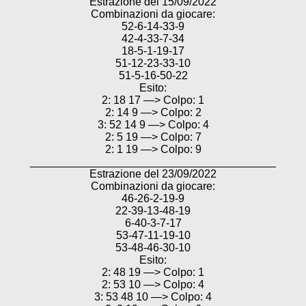
Estrazione del 15/09/2022
Combinazioni da giocare:
52-6-14-33-9
42-4-33-7-34
18-5-1-19-17
51-12-23-33-10
51-5-16-50-22
Esito:
2: 18 17 —> Colpo: 1
2: 14 9 —> Colpo: 2
3: 52 14 9 —> Colpo: 4
2: 5 19 —> Colpo: 7
2: 1 19 —> Colpo: 9
________________________________________
Estrazione del 23/09/2022
Combinazioni da giocare:
46-26-2-19-9
22-39-13-48-19
6-40-3-7-17
53-47-11-19-10
53-48-46-30-10
Esito:
2: 48 19 —> Colpo: 1
2: 53 10 —> Colpo: 4
3: 53 48 10 —> Colpo: 4