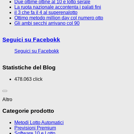
Due ottime ottine al 10 e lotto serale
La ruota nazionale accontenta i palati fini
il 3 che fa il 4 al superenalotto
Ottimo metodo million day col numero otto
Gli ambi secchi arrivano col 90
Seguici su Facebokk
Seguici su Facebokk
Statistiche del Blog
478.063 click
Altro
Categorie prodotto
Metodi Lotto Automatici
Previsioni Premium
Software 10 e Lotto