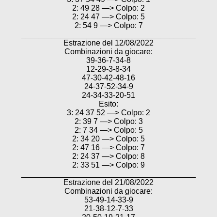
2: 49 28 —> Colpo: 2
2: 24 47 —> Colpo: 5
2: 54 9 —> Colpo: 7
________________________________________
Estrazione del 12/08/2022
Combinazioni da giocare:
39-36-7-34-8
12-29-3-8-34
47-30-42-48-16
24-37-52-34-9
24-34-33-20-51
Esito:
3: 24 37 52 —> Colpo: 2
2: 39 7 —> Colpo: 3
2: 7 34 —> Colpo: 5
2: 34 20 —> Colpo: 5
2: 47 16 —> Colpo: 7
2: 24 37 —> Colpo: 8
2: 33 51 —> Colpo: 9
________________________________________
Estrazione del 21/08/2022
Combinazioni da giocare:
53-49-14-33-9
21-38-12-7-33