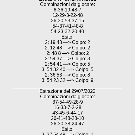
Combinazioni da giocare:
6-36-19-48-7
12-29-3-22-48
36-30-53-37-15
54-37-41-48-8
54-23-32-20-40
Esito:
2: 19 48 —> Colpo: 2
2: 12 48 —> Colpo: 2
2: 48 8 —> Colpo: 2
2: 54 37 —> Colpo: 3
2: 54 41 —> Colpo: 5
3: 54 32 40 —> Colpo: 5
2: 36 53 —> Colpo: 8
3: 54 23 32 —> Colpo: 9
________________________________________
Estrazione del 29/07/2022
Combinazioni da giocare:
37-54-49-28-9
16-33-7-2-28
43-45-6-44-17
26-41-48-28-10
26-30-38-24-47
Esito:
3: 37 54 49 —> Colpo: 1