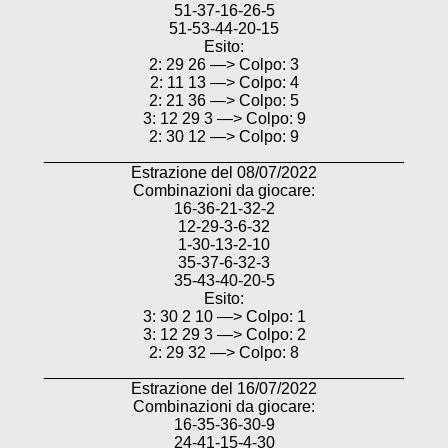
51-37-16-26-5
51-53-44-20-15
Esito:
2: 29 26 —> Colpo: 3
2: 11 13 —> Colpo: 4
2: 21 36 —> Colpo: 5
3: 12 29 3 —> Colpo: 9
2: 30 12 —> Colpo: 9
________________________________________
Estrazione del 08/07/2022
Combinazioni da giocare:
16-36-21-32-2
12-29-3-6-32
1-30-13-2-10
35-37-6-32-3
35-43-40-20-5
Esito:
3: 30 2 10 —> Colpo: 1
3: 12 29 3 —> Colpo: 2
2: 29 32 —> Colpo: 8
________________________________________
Estrazione del 16/07/2022
Combinazioni da giocare:
16-35-36-30-9
24-41-15-4-30