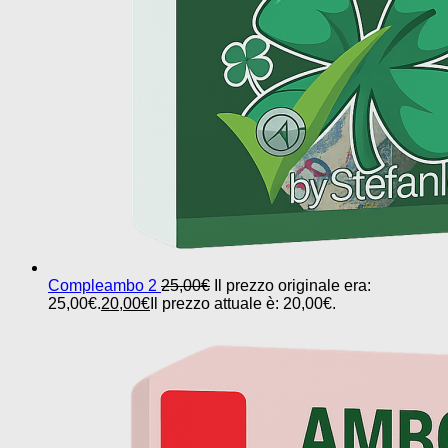
Compleambo 2
25,00
€
Il prezzo originale era:
25,00€.
20,00
€
Il prezzo attuale è: 20,00€.