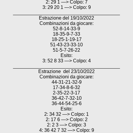
2: 29 1 —> Colpo: 7
3: 29 20 1 —> Colpo: 9
________________________________________
Estrazione del 19/10/2022
Combinazioni da giocare:
52-8-14-33-9
18-35-9-7-33
18-25-1-19-17
51-43-23-33-10
51-5-7-26-22
Esito:
3: 52 8 33 —> Colpo: 4
________________________________________
Estrazione del 23/10/2022
Combinazioni da giocare:
44-31-21-32-9
17-34-8-6-32
2-35-22-3-17
36-42-7-32-10
36-44-54-25-6
Esito:
2: 34 32 —> Colpo: 1
2: 17 6 —> Colpo: 2
2: 2 3 —> Colpo: 3
4: 36 42 7 32 —> Colpo: 9