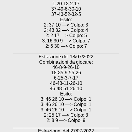
1-20-13-2-17
37-49-6-30-10
37-43-52-32-5
Esito:
2: 37 10 —> Colpo: 3
2: 43 32 —> Colpo: 4
2: 2 17 —> Colpo: 5
3: 16 30 9 —> Colpo: 7
2: 6 30 —> Colpo: 7
________________________________________
Estrazione del 18/07/2022
Combinazioni da giocare:
46-8-9-26-10
18-35-9-55-26
6-25-3-7-17
46-43-11-26-10
46-48-51-26-10
Esito:
3: 46 26 10 —> Colpo: 1
3: 46 26 10 —> Colpo: 1
3: 46 26 10 —> Colpo: 1
2: 25 17 —> Colpo: 3
2: 8 9 —> Colpo: 9
________________________________________
Estrazione del 27/07/2022