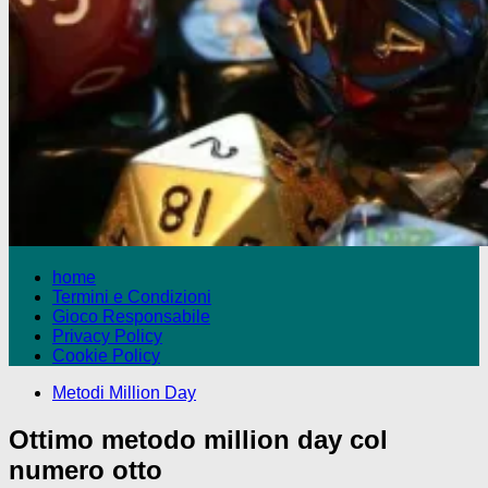
home
Termini e Condizioni
Gioco Responsabile
Privacy Policy
Cookie Policy
Metodi Million Day
Ottimo metodo million day col
numero otto