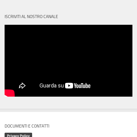
ISCRIVITI AL NOSTRO CANALE
DOCUMENTI E CONTATTI
Privacy Policy