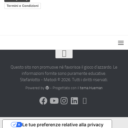
Termini e Condizioni
Questo sito non promuove né favorisce il gioco d'azzardo. Le
informazioni fornite sono puramente educative.
Stefanlotto - Metodi © 2026. Tutti i diritti riservati.
Powered by
- Progettato con il
tema Hueman
Le tue preferenze relative alla privacy