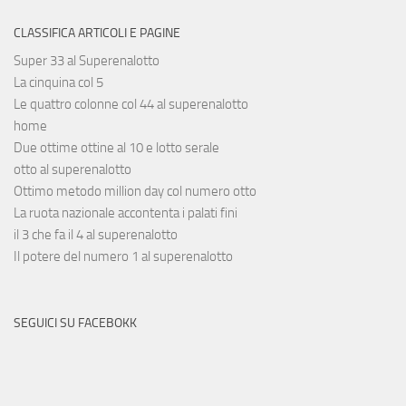
CLASSIFICA ARTICOLI E PAGINE
Super 33 al Superenalotto
La cinquina col 5
Le quattro colonne col 44 al superenalotto
home
Due ottime ottine al 10 e lotto serale
otto al superenalotto
Ottimo metodo million day col numero otto
La ruota nazionale accontenta i palati fini
il 3 che fa il 4 al superenalotto
Il potere del numero 1 al superenalotto
SEGUICI SU FACEBOKK