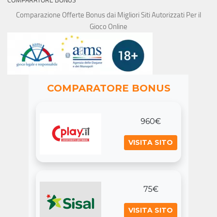
COMPARATORE BONUS
Comparazione Offerte Bonus dai Migliori Siti Autorizzati Per il
Gioco Online