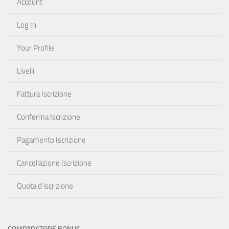
Account
Log In
Your Profile
Livelli
Fattura Iscrizione
Conferma Iscrizione
Pagamento Iscrizione
Cancellazione Iscrizione
Quota d’iscrizione