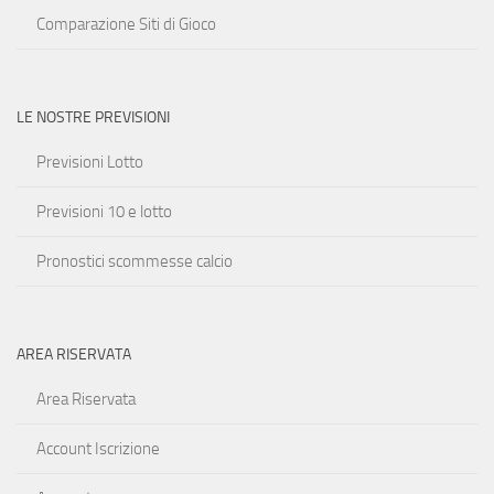
Comparazione Siti di Gioco
LE NOSTRE PREVISIONI
Previsioni Lotto
Previsioni 10 e lotto
Pronostici scommesse calcio
AREA RISERVATA
Area Riservata
Account Iscrizione