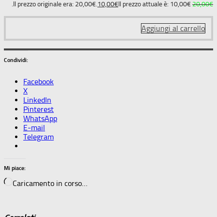
Il prezzo originale era: 20,00€.
10,00
€
Il prezzo attuale è: 10,00€.
20,00
€
Aggiungi al carrello
Condividi:
Facebook
X
LinkedIn
Pinterest
WhatsApp
E-mail
Telegram
Mi piace:
Caricamento in corso…