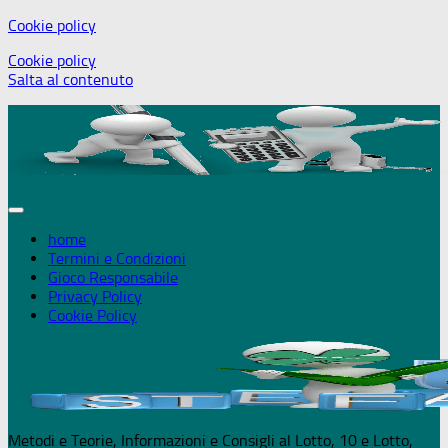
Cookie policy
+18 Puoi giocare solo se maggiorenne - 
Cookie policy
Salta al contenuto
home
Termini e Condizioni
Gioco Responsabile
Privacy Policy
Cookie Policy
Metodi e Teorie, Informazioni e Consigli al Lotto, 10 e Lotto,