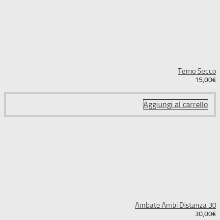
Terno Secco
15,00
€
Aggiungi al carrello
Ambate Ambi Distanza 30
30,00
€