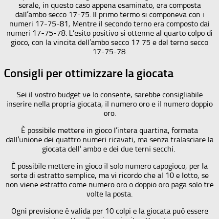
serale, in questo caso appena esaminato, era composta
dall’ambo secco 17-75. Il primo termo si componeva con i
numeri 17-75-81, Mentre il secondo terno era composto dai
numeri 17-75-78. L’esito positivo si ottenne al quarto colpo di
gioco, con la vincita dell’ambo secco 17 75 e del terno secco
17-75-78.
Consigli per ottimizzare la giocata
Sei il vostro budget ve lo consente, sarebbe consigliabile
inserire nella propria giocata, il numero oro e il numero doppio
oro.
È possibile mettere in gioco l’intera quartina, formata
dall’unione dei quattro numeri ricavati, ma senza tralasciare la
giocata dell’ ambo e dei due terni secchi.
È possibile mettere in gioco il solo numero capogioco, per la
sorte di estratto semplice, ma vi ricordo che al 10 e lotto, se
non viene estratto come numero oro o doppio oro paga solo tre
volte la posta.
Ogni previsione è valida per 10 colpi e la giocata può essere