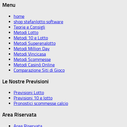
Menu
home
shop stefanlotto software
Teorie e Consigli
Metodi Lotto
Metodi 10 e Lotto
Metodi Superenalotto
Metodi Million Day
Metodi Vincicasa
Metodi Scommesse
Metodi Casinò Online
Comparazione Siti di Gioco
Le Nostre Previsioni
Previsioni Lotto
Previsioni 10 e lotto
Pronostici scommesse calcio
Area Riservata
Area Riservata