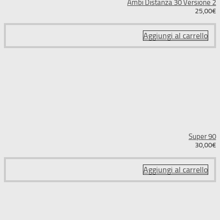
Ambi Distanza 30 Versione 2
25,00
€
Aggiungi al carrello
Super 90
30,00
€
Aggiungi al carrello