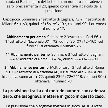
ruota di Bari al gioco del lotto, era un numero con cadenza
zero, precisamente il 20, questo consentiva il calcolo della
previsione:
Capogioco
; Sommare 2°estratto di Cagliari, 73 + 4°estratto di
Milano 65 + 59, quindi 73+65+59=197, col fuori 90 si otteneva
il numero 17.
Abbinamento per ambo
: Sommare 2°estratto di Bari 86 +
1°estratto di Nazionale 07 + 72, quindi 86+07+72=165, col
fuori 90 si otteneva il numero 75.
1° Abbinamento per terno
: Sommare 3°estratto di Cagliari
24+ 4°estratto di Roma 33 + 24, quindi 24+33+24=81.
2° Abbinamento per terno
: Moltiplicare : 3°estratto di Roma
51 X 4°estratto di Nazionale 46, Il risultato era 2346 A cui
bisognava sommare + 72, quindi 2346+72=2418, col fuori 90 si
otteneva il numero 78.
La previsione tratta dal metodo numero con cadenza
zero, che bisognava mettere in gioco in questo caso.
La previsione che bisognava mettere in gioco, Al 10 e lotto