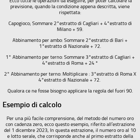
Ecco tutte le operazioni da eseguire, per poter calcolare la
previsione, quando la condizione appena descritta, viene
rispettata:
Capogioco; Sommare 2°estratto di Cagliari + 4°estratto di
Milano + 59.
Abbinamento per ambo: Sommare 2°estratto di Bari +
1°estratto di Nazionale + 72.
1° Abbinamento per terno: Sommare 3°estratto di Cagliari +
4°estratto di Roma + 24 *
2° Abbinamento per terno: Moltiplicare : 3°estratto di Roma X
4°estratto di Nazionale + 72.
Qualora ce ne fosse bisogno applicare la regola del fuori 90.
Esempio di calcolo
Per una più facile comprensione, del metodo del numero oro
con cadenza zero, ecco questo esempio, riferito all’estrazione
del 1 dicembre 2023, In questa estrazione, il numero oro al 10
e lotto serale, che corrisponde anche al primo estratto della