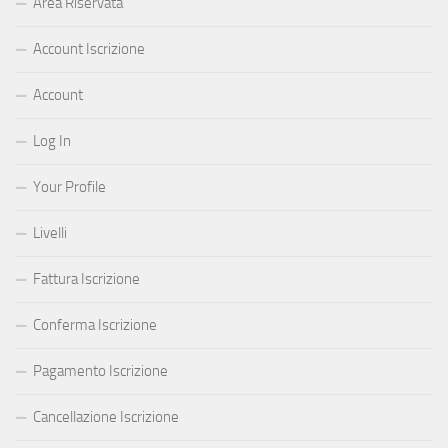
Area Riservata
Account Iscrizione
Account
Log In
Your Profile
Livelli
Fattura Iscrizione
Conferma Iscrizione
Pagamento Iscrizione
Cancellazione Iscrizione