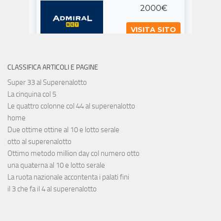
CLASSIFICA ARTICOLI E PAGINE
Super 33 al Superenalotto
La cinquina col 5
Le quattro colonne col 44 al superenalotto
home
Due ottime ottine al 10 e lotto serale
otto al superenalotto
Ottimo metodo million day col numero otto
una quaterna al 10 e lotto serale
La ruota nazionale accontenta i palati fini
il 3 che fa il 4 al superenalotto