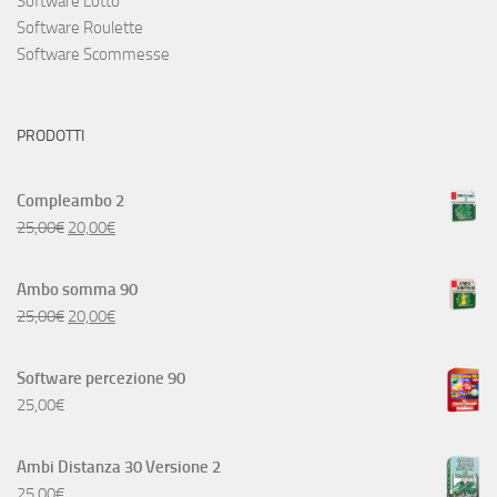
Software Lotto
Software Roulette
Software Scommesse
PRODOTTI
Compleambo 2
25,00
€
20,00
€
Ambo somma 90
25,00
€
20,00
€
Software percezione 90
25,00
€
Ambi Distanza 30 Versione 2
25,00
€