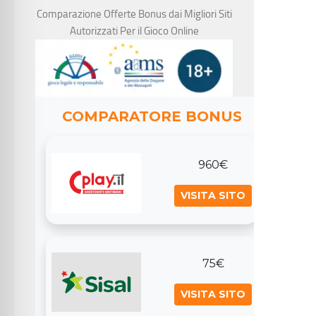
Comparazione Offerte Bonus dai Migliori Siti
Autorizzati Per il Gioco Online