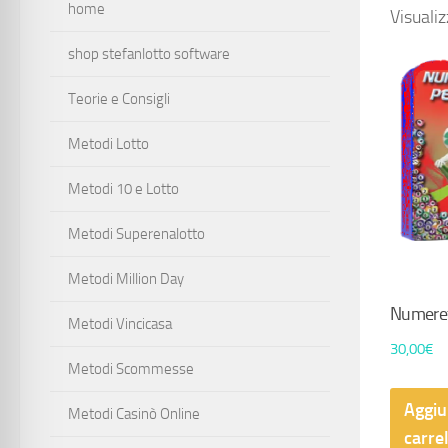
home
Visualiz
shop stefanlotto software
Teorie e Consigli
Metodi Lotto
Metodi 10 e Lotto
Metodi Superenalotto
Metodi Million Day
Numerett
Metodi Vincicasa
30,00
€
Metodi Scommesse
Aggiu
Metodi Casinò Online
carre