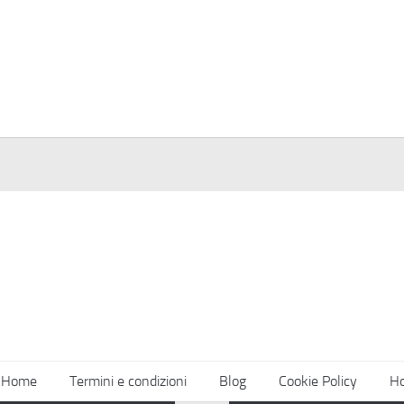
Home
Termini e condizioni
Blog
Cookie Policy
H