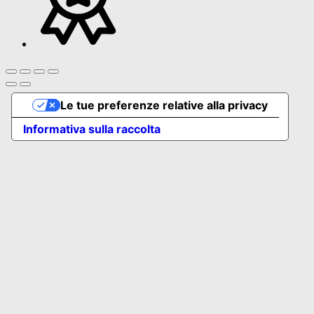
Le tue preferenze relative alla privacy
Informativa sulla raccolta