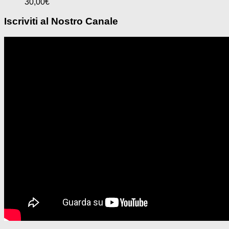
30,00
€
Iscriviti al Nostro Canale