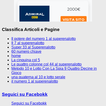
Classifica Articoli e Pagine
Il potere del numero 1 al superenalotto
Il 7 al superenalotto
Super 33 al Superenalotto
60 numero chiave
home
La cinquina col 5
Le quattro colonne col 44 al superenalotto
Metodo 10 e Lotto Con La Spia 9 Quattro Decine in
Gioco
una quaterna al 10 e lotto serale
il numero 1 al superenalotto
Seguici su Facebokk
Seguici su Facebokk