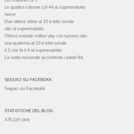
Le quattro colonne col 44 al superenalotto
home
Due ottime ottine al 10 e lotto serale
otto al superenalotto
Ottimo metodo million day col numero otto
una quaterna al 10 e lotto serale
il 3 che fa il 4 al superenalotto
La ruota nazionale accontenta i palati fini
SEGUICI SU FACEBOKK
Seguici su Facebokk
STATISTICHE DEL BLOG
478.119 click