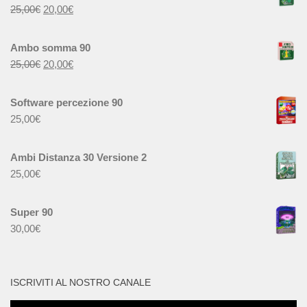
25,00
€
20,00
€
Ambo somma 90
25,00
€
20,00
€
Software percezione 90
25,00
€
Ambi Distanza 30 Versione 2
25,00
€
Super 90
30,00
€
ISCRIVITI AL NOSTRO CANALE