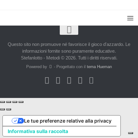
Questo sito non promuove né favorisce il gioco d'azzardo. Le
informazioni fornite sono puramente educative.
Stefanlotto - Metodi © 2026. Tutti i diritti riservati.
Powered by
- Progettato con il
tema Hueman
Le tue preferenze relative alla privacy
Informativa sulla raccolta