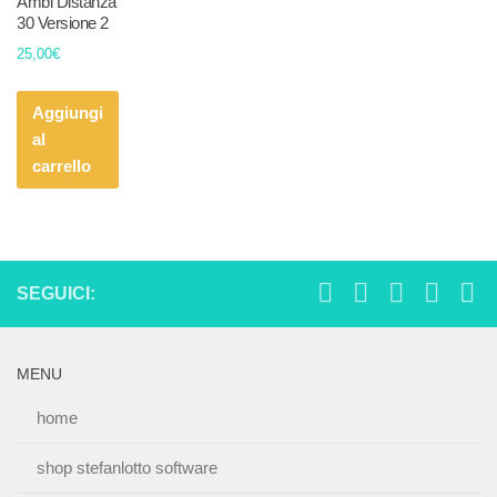
Ambi Distanza
30 Versione 2
25,00
€
Aggiungi
al
carrello
SEGUICI:
MENU
home
shop stefanlotto software