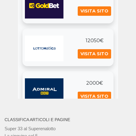
CLASSIFICA ARTICOLI E PAGINE
Super 33 al Superenalotto
La cinquina col 5