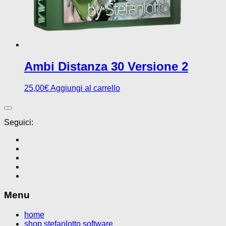
Ambi Distanza 30 Versione 2
25,00
€
Aggiungi al carrello
Seguici:
Menu
home
shop stefanlotto software