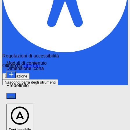
Regolazioni di accessibilità
Moduli di contenuto
Offerto da
OneTap
Dimensione icona
Dichiarazione
Nascondi barra degli strumenti
Predefinito
Font leggibile