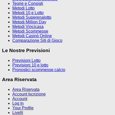
Teorie e Consigli
Metodi Lotto
Metodi 10 e Lotto
Metodi Superenalotto
Metodi Million Day
Metodi Vincicasa
Metodi Scommesse
Metodi Casinò Online
Comparazione Siti di Gioco
Le Nostre Previsioni
Previsioni Lotto
Previsioni 10 e lotto
Pronostici scommesse calcio
Area Riservata
Area Riservata
Account Iscrizione
Account
Log In
Your Profile
Livelli