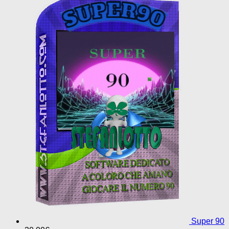
Super 90