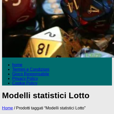
home
Termini e Condizioni
Gioco Responsabile
Privacy Policy
Cookie Policy
Modelli statistici Lotto
Home
/ Prodotti taggati “Modelli statistici Lotto”