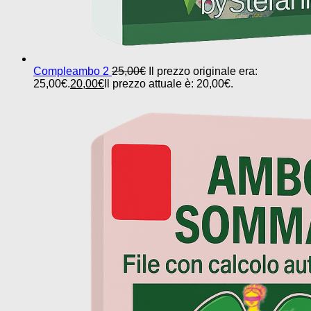
Compleambo 2
25,00
€
Il prezzo originale era:
25,00€.
20,00
€
Il prezzo attuale è: 20,00€.