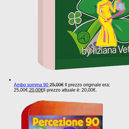
Ambo somma 90
25,00
€
Il prezzo originale era:
25,00€.
20,00
€
Il prezzo attuale è: 20,00€.