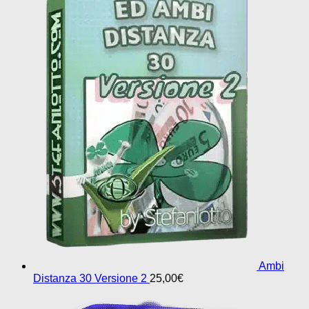
Ambi
Distanza 30 Versione 2
25,00
€