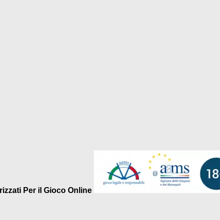
izzati Per il Gioco Online