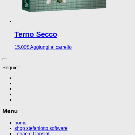
Terno Secco
15,00
€
Aggiungi al carrello
Seguici:
Menu
home
shop stefanlotto software
Teorie e Consigli