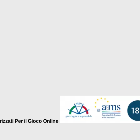
izzati Per il Gioco Online