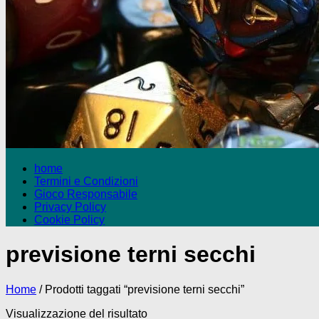
home
Termini e Condizioni
Gioco Responsabile
Privacy Policy
Cookie Policy
previsione terni secchi
Home
/ Prodotti taggati “previsione terni secchi”
Visualizzazione del risultato