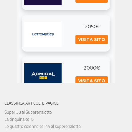
CLASSIFICA ARTICOLI E PAGINE
Super 33 al Superenalotto
La cinquina col 5
Le quattro colonne col 44 al superenalotto