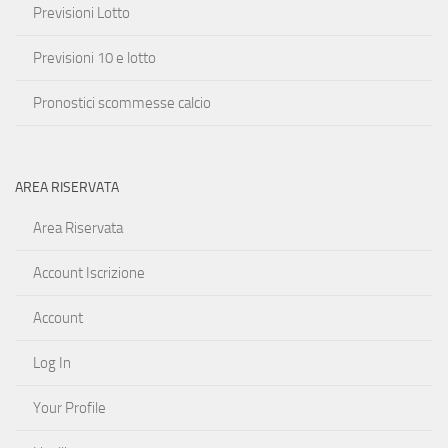
Previsioni Lotto
Previsioni 10 e lotto
Pronostici scommesse calcio
AREA RISERVATA
Area Riservata
Account Iscrizione
Account
Log In
Your Profile