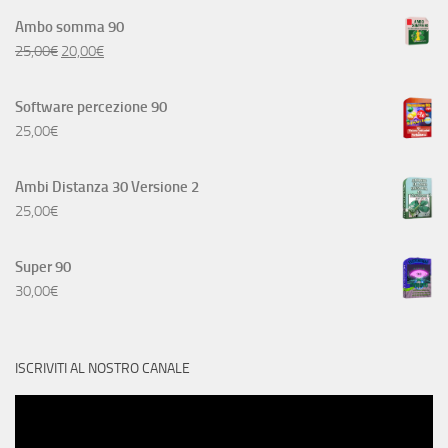
Ambo somma 90
25,00
€
20,00
€
Software percezione 90
25,00
€
Ambi Distanza 30 Versione 2
25,00
€
Super 90
30,00
€
ISCRIVITI AL NOSTRO CANALE