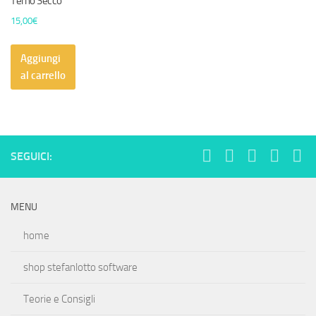
Terno Secco
15,00
€
Aggiungi
al carrello
SEGUICI:
MENU
home
shop stefanlotto software
Teorie e Consigli