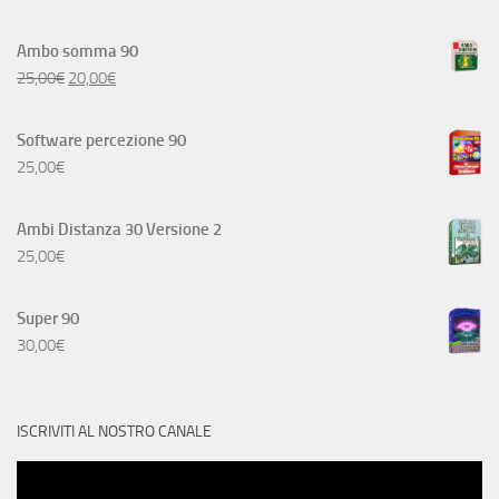
Ambo somma 90
25,00
€
20,00
€
Software percezione 90
25,00
€
Ambi Distanza 30 Versione 2
25,00
€
Super 90
30,00
€
ISCRIVITI AL NOSTRO CANALE