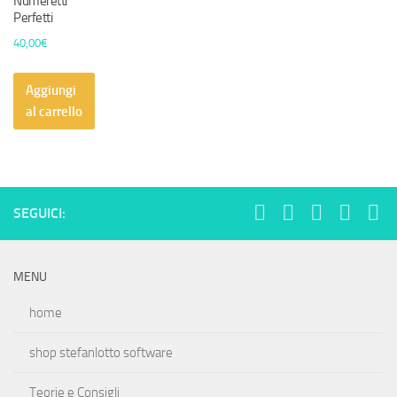
Numeretti
Perfetti
40,00
€
Aggiungi
al carrello
SEGUICI:
MENU
home
shop stefanlotto software
Teorie e Consigli