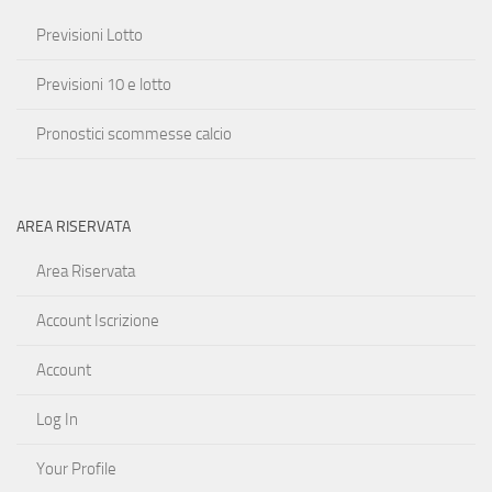
Previsioni Lotto
Previsioni 10 e lotto
Pronostici scommesse calcio
AREA RISERVATA
Area Riservata
Account Iscrizione
Account
Log In
Your Profile