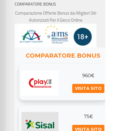
COMPARATORE BONUS
Comparazione Offerte Bonus dai Migliori Siti
Autorizzati Per il Gioco Online