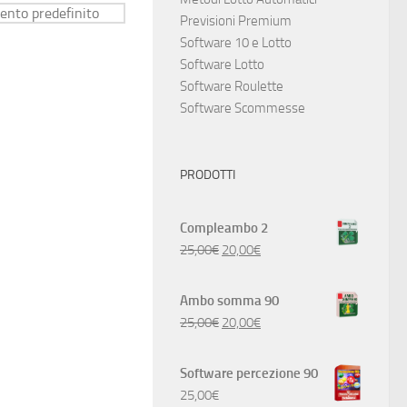
Previsioni Premium
Software 10 e Lotto
Software Lotto
Software Roulette
Software Scommesse
PRODOTTI
Compleambo 2
25,00
€
20,00
€
Ambo somma 90
25,00
€
20,00
€
Software percezione 90
25,00
€