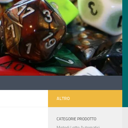
nsulta le
probabilità di vincita sito ADM
ALTRO
CATEGORIE PRODOTTO
Metodi Lotto Automatici