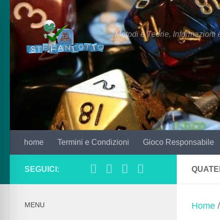
+18 Puoi giocare solo se maggiorenn
Salta al contenuto
Metodi e Teorie, Informazioni
home
Termini e Condizioni
Gioco Responsabile
SEGUICI:
QUATE
MENU
Home
/