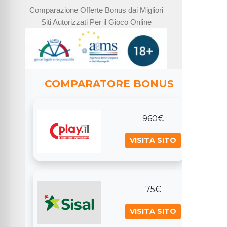
Comparazione Offerte Bonus dai Migliori
Siti Autorizzati Per il Gioco Online