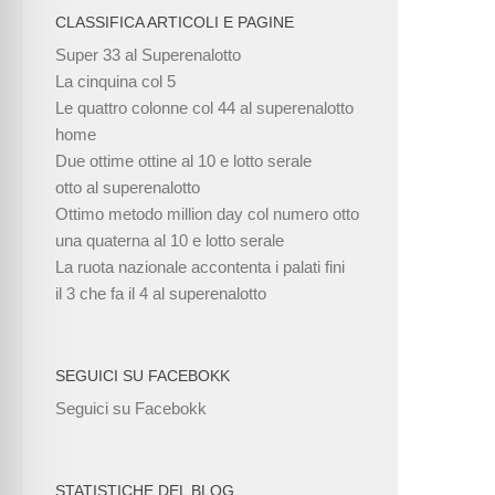
CLASSIFICA ARTICOLI E PAGINE
Super 33 al Superenalotto
La cinquina col 5
Le quattro colonne col 44 al superenalotto
home
Due ottime ottine al 10 e lotto serale
otto al superenalotto
Ottimo metodo million day col numero otto
una quaterna al 10 e lotto serale
La ruota nazionale accontenta i palati fini
il 3 che fa il 4 al superenalotto
SEGUICI SU FACEBOKK
Seguici su Facebokk
STATISTICHE DEL BLOG