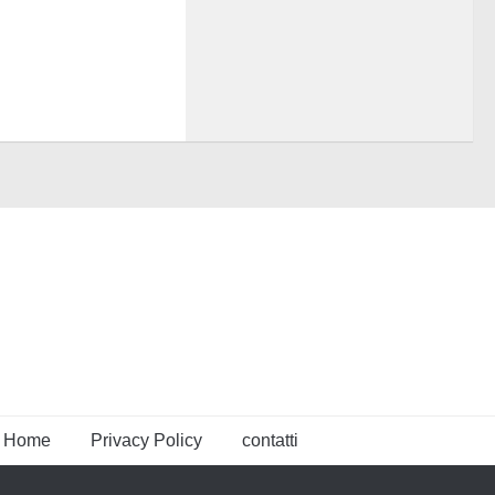
Home
Privacy Policy
contatti