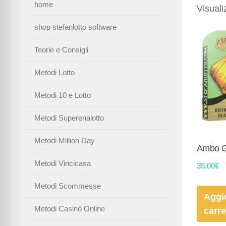
home
Visuali
shop stefanlotto software
Teorie e Consigli
Metodi Lotto
Metodi 10 e Lotto
Metodi Superenalotto
Metodi Million Day
Ambo G
Metodi Vincicasa
35,00
€
Metodi Scommesse
Aggi
Metodi Casinò Online
carre