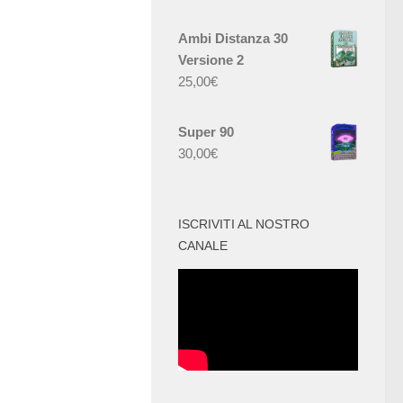
Ambi Distanza 30
Versione 2
25,00
€
Super 90
30,00
€
ISCRIVITI AL NOSTRO
CANALE