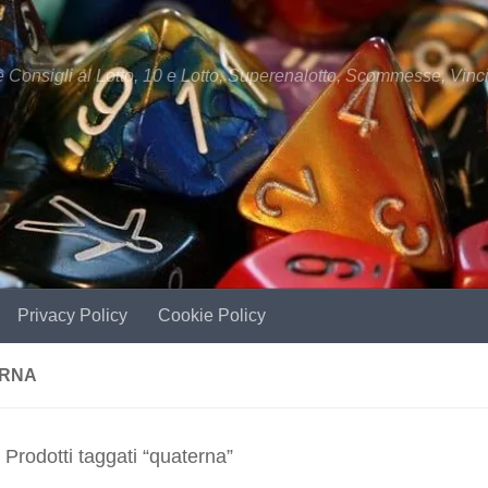
e - Il gioco può causare dipendenza patologica - Co
 e Consigli al Lotto, 10 e Lotto, Superenalotto, Scommesse, Vin
Privacy Policy
Cookie Policy
RNA
 Prodotti taggati “quaterna”