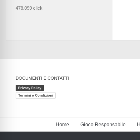
478.099 click
DOCUMENTI E CONTATTI
Privacy Policy
Termini e Condizioni
Home
Gioco Responsabile