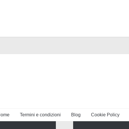
Home
Termini e condizioni
Blog
Cookie Policy