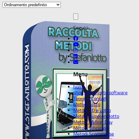
Seguici:
Menu
home
shop stefanlotto software
Teorie e Consigli
Metodi Lotto
Metodi 10 e Lotto
Metodi Superenalotto
Metodi Million Day
Metodi Vincicasa
Metodi Scommesse