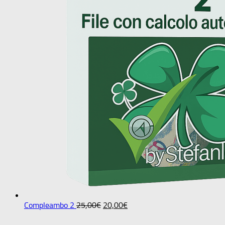
Il
Il
Compleambo 2
25,00
€
20,00
€
prezzo
prezzo
originale
attuale