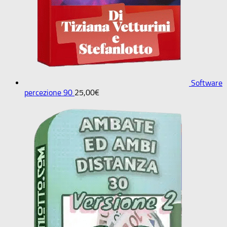
Software
percezione 90
25,00
€