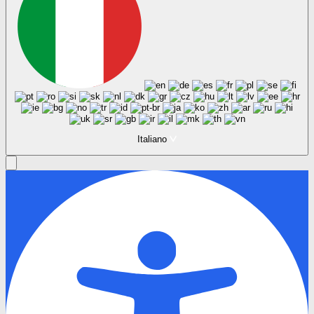
Italiano