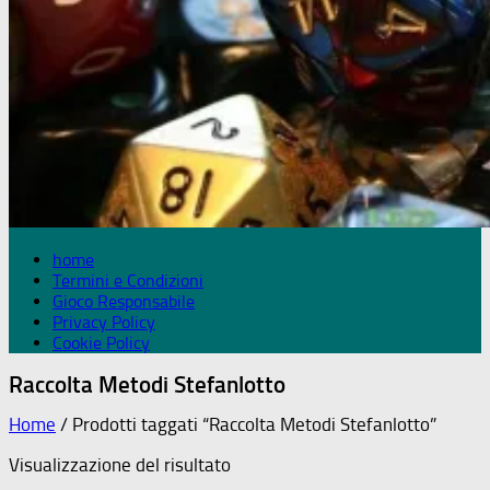
home
Termini e Condizioni
Gioco Responsabile
Privacy Policy
Cookie Policy
Raccolta Metodi Stefanlotto
Home
/ Prodotti taggati “Raccolta Metodi Stefanlotto”
Visualizzazione del risultato