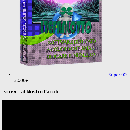
Super 90
30,00
€
Iscriviti al Nostro Canale