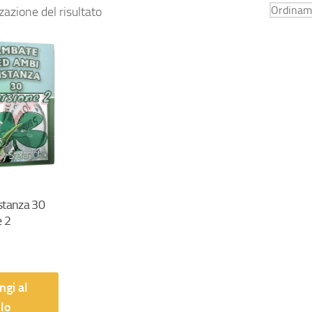
zazione del risultato
stanza 30
e 2
ngi al
llo