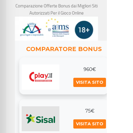
Comparazione Offerte Bonus dai Migliori Siti
Autorizzati Per il Gioco Online