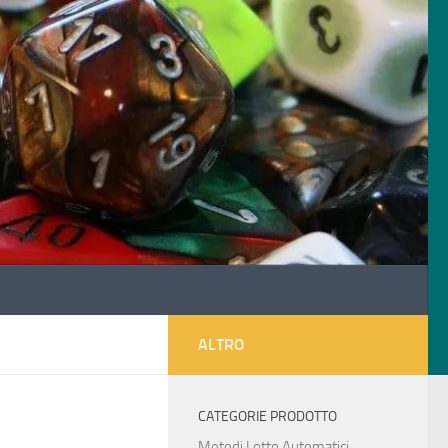
nsulta le
probabilità di vincita sito ADM
ALTRO
CATEGORIE PRODOTTO
Metodi Lotto Automatici