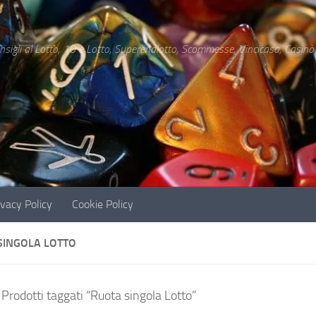
e - Il gioco può causare dipendenza patologica - Co
nsigli al Lotto, 10 e Lotto, Superenalotto, Scommesse, Vincicasa, Casinò
ivacy Policy
Cookie Policy
SINGOLA LOTTO
 Prodotti taggati “Ruota singola Lotto”