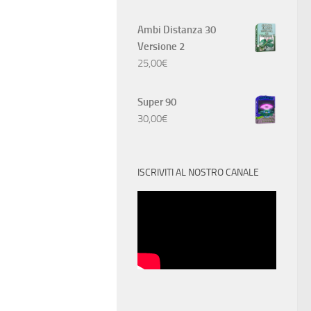
Ambi Distanza 30
Versione 2
25,00
€
Super 90
30,00
€
ISCRIVITI AL NOSTRO CANALE