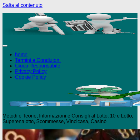
Salta al contenuto
+18 Puoi giocare solo se maggiorenne - 
home
Termini e Condizioni
Gioco Responsabile
Privacy Policy
Cookie Policy
Metodi e Teorie, Informazioni e Consigli al Lotto, 10 e Lotto,
Superenalotto, Scommesse, Vincicasa, Casinò