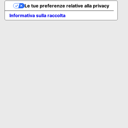
Le tue preferenze relative alla privacy
Informativa sulla raccolta