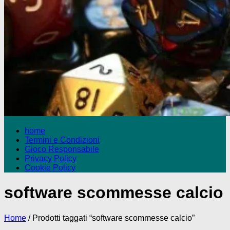
home
Termini e Condizioni
Gioco Responsabile
Privacy Policy
Cookie Policy
software scommesse calcio
Home
/ Prodotti taggati “software scommesse calcio”