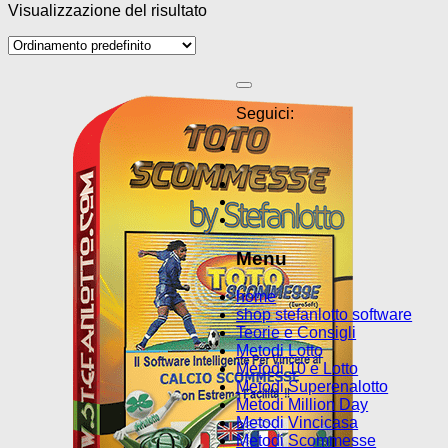
Visualizzazione del risultato
Seguici:
Menu
home
shop stefanlotto software
Teorie e Consigli
Metodi Lotto
Metodi 10 e Lotto
Metodi Superenalotto
Metodi Million Day
Metodi Vincicasa
Metodi Scommesse