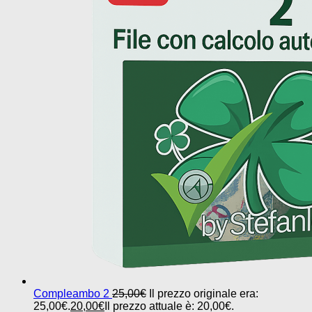
Compleambo 2
25,00
€
Il prezzo originale era:
25,00€.
20,00
€
Il prezzo attuale è: 20,00€.