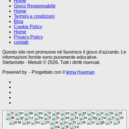
Home
Gioco Responsabile
Home
Termini e condizioni
Blog
Cookie Policy
Home
Privacy Policy
contatti
Questo sito non promuove né favorisce il gioco d'azzardo. Le
informazioni fornite sono puramente educative.
Stefanlotto - Metodi © 2026. Tutti i diritti riservati.
Powered by
- Progettato con il
tema Hueman