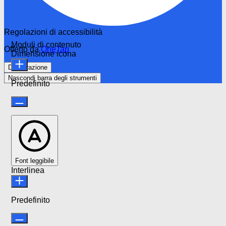
Regolazioni di accessibilità
Moduli di contenuto
Offerto da
OneTap
Dimensione icona
Dichiarazione
Nascondi barra degli strumenti
Predefinito
Font leggibile
Interlinea
Predefinito