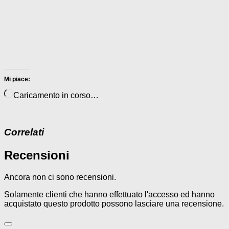
Mi piace:
Caricamento in corso…
Correlati
Recensioni
Ancora non ci sono recensioni.
Solamente clienti che hanno effettuato l'accesso ed hanno
acquistato questo prodotto possono lasciare una recensione.