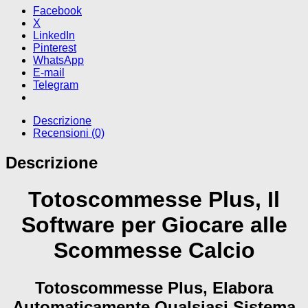
Facebook
X
LinkedIn
Pinterest
WhatsApp
E-mail
Telegram
Descrizione
Recensioni (0)
Descrizione
Totoscommesse Plus, Il
Software per Giocare alle
Scommesse Calcio
Totoscommesse Plus, Elabora
Automaticamente Qualsiasi Sistema