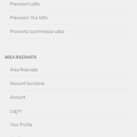
Previsioni Lotto
Previsioni 10 e lotto
Pronostici scommesse calcio
AREA RISERVATA
Area Riservata
Account Iscrizione
Account
Log In
Your Profile