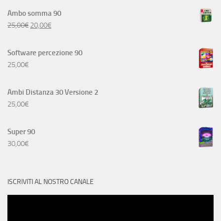
Ambo somma 90
25,00
€
20,00
€
Software percezione 90
25,00
€
Ambi Distanza 30 Versione 2
25,00
€
Super 90
30,00
€
ISCRIVITI AL NOSTRO CANALE