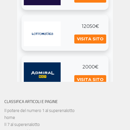
CLASSIFICA ARTICOLI E PAGINE
Il potere del numero 1 al superenalotto
home
Il 7 al superenalotto