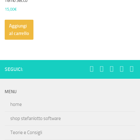
Terno Secco
15,00
€
Aggiungi
al carrello
SEGUICI:
MENU
home
shop stefanlotto software
Teorie e Consigli