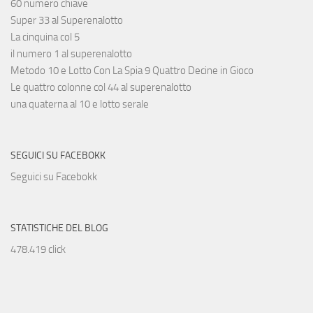
60 numero chiave
Super 33 al Superenalotto
La cinquina col 5
il numero 1 al superenalotto
Metodo 10 e Lotto Con La Spia 9 Quattro Decine in Gioco
Le quattro colonne col 44 al superenalotto
una quaterna al 10 e lotto serale
SEGUICI SU FACEBOKK
Seguici su Facebokk
STATISTICHE DEL BLOG
478.419 click