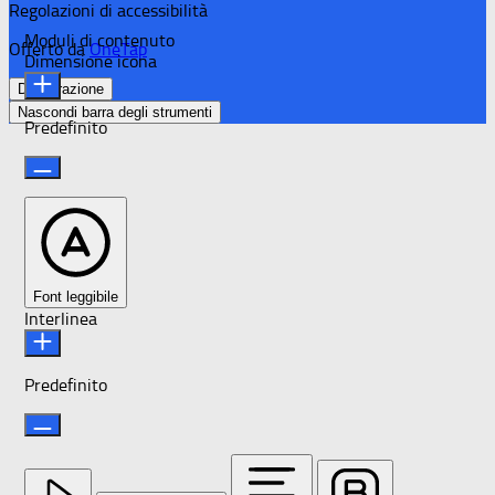
Regolazioni di accessibilità
Moduli di contenuto
Offerto da
OneTap
Dimensione icona
Dichiarazione
Nascondi barra degli strumenti
Predefinito
Font leggibile
Interlinea
Predefinito