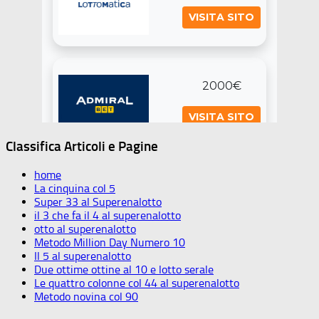
Classifica Articoli e Pagine
home
La cinquina col 5
Super 33 al Superenalotto
il 3 che fa il 4 al superenalotto
otto al superenalotto
Metodo Million Day Numero 10
Il 5 al superenalotto
Due ottime ottine al 10 e lotto serale
Le quattro colonne col 44 al superenalotto
Metodo novina col 90