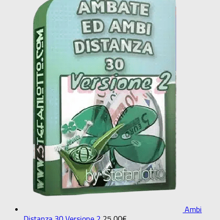
Ambi
Distanza 30 Versione 2
25,00
€