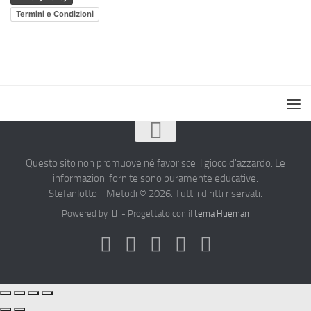
Termini e Condizioni
Questo sito non promuove né favorisce il gioco d'azzardo. Le
informazioni fornite sono puramente educative.
Stefanlotto - Metodi © 2026. Tutti i diritti riservati.
Powered by
- Progettato con il
tema Hueman