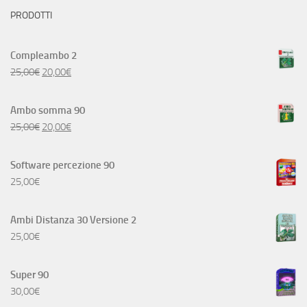
PRODOTTI
Compleambo 2
25,00
€
20,00
€
Ambo somma 90
25,00
€
20,00
€
Software percezione 90
25,00
€
Ambi Distanza 30 Versione 2
25,00
€
Super 90
30,00
€