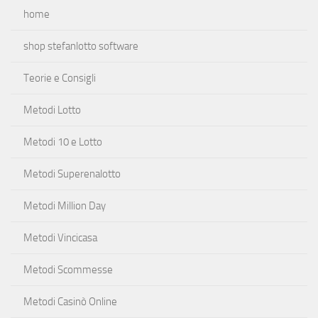
home
shop stefanlotto software
Teorie e Consigli
Metodi Lotto
Metodi 10 e Lotto
Metodi Superenalotto
Metodi Million Day
Metodi Vincicasa
Metodi Scommesse
Metodi Casinò Online