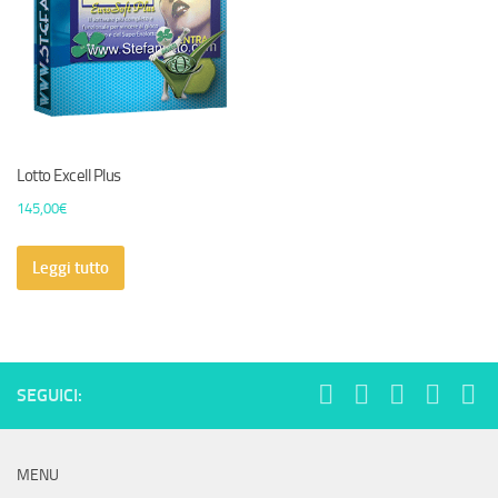
Lotto Excell Plus
145,00
€
Leggi tutto
SEGUICI:
MENU