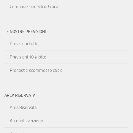
Comparazione Siti di Gioco
LE NOSTRE PREVISIONI
Previsioni Lotto
Previsioni 10 e lotto
Pronostici scommesse calcio
AREA RISERVATA
Area Riservata
Account Iscrizione