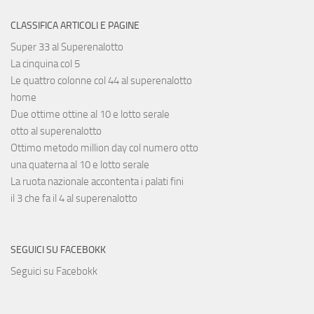
CLASSIFICA ARTICOLI E PAGINE
Super 33 al Superenalotto
La cinquina col 5
Le quattro colonne col 44 al superenalotto
home
Due ottime ottine al 10 e lotto serale
otto al superenalotto
Ottimo metodo million day col numero otto
una quaterna al 10 e lotto serale
La ruota nazionale accontenta i palati fini
il 3 che fa il 4 al superenalotto
SEGUICI SU FACEBOKK
Seguici su Facebokk