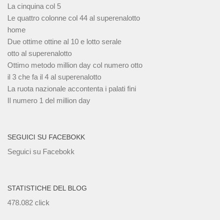
La cinquina col 5
Le quattro colonne col 44 al superenalotto
home
Due ottime ottine al 10 e lotto serale
otto al superenalotto
Ottimo metodo million day col numero otto
il 3 che fa il 4 al superenalotto
La ruota nazionale accontenta i palati fini
Il numero 1 del million day
SEGUICI SU FACEBOKK
Seguici su Facebokk
STATISTICHE DEL BLOG
478.082 click