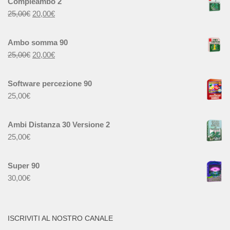
Compleambo 2
25,00
€
20,00
€
Ambo somma 90
25,00
€
20,00
€
Software percezione 90
25,00
€
Ambi Distanza 30 Versione 2
25,00
€
Super 90
30,00
€
ISCRIVITI AL NOSTRO CANALE