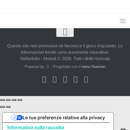
Questo sito non promuove né favorisce il gioco d'azzardo. Le
informazioni fornite sono puramente educative.
Stefanlotto - Metodi © 2026. Tutti i diritti riservati.
Powered by
- Progettato con il
tema Hueman
Le tue preferenze relative alla privacy
Informativa sulla raccolta