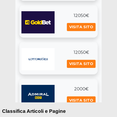
Classifica Articoli e Pagine