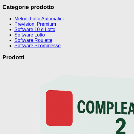
Categorie prodotto
Metodi Lotto Automatici
Previsioni Premium
Software 10 e Lotto
Software Lotto
Software Roulette
Software Scommesse
Prodotti