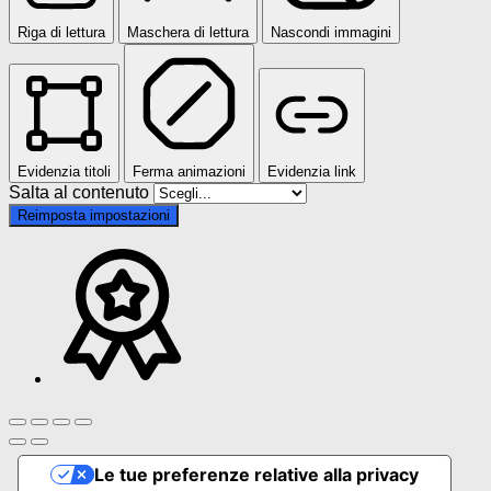
Riga di lettura
Maschera di lettura
Nascondi immagini
Evidenzia titoli
Ferma animazioni
Evidenzia link
Salta al contenuto
Reimposta impostazioni
Le tue preferenze relative alla privacy