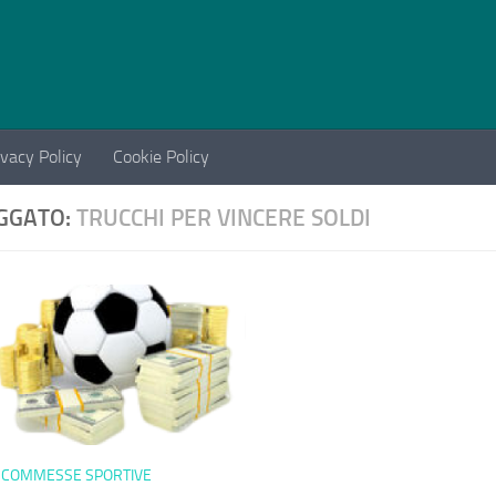
ivacy Policy
Cookie Policy
GGATO:
TRUCCHI PER VINCERE SOLDI
SCOMMESSE SPORTIVE