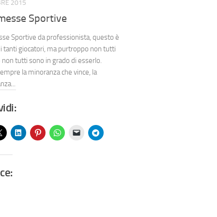
BRE 2015
esse Sportive
e Sportive da professionista, questo è
di tanti giocatori, ma purtroppo non tutti
o non tutti sono in grado di esserlo.
 sempre la minoranza che vince, la
za...
idi:
ce: