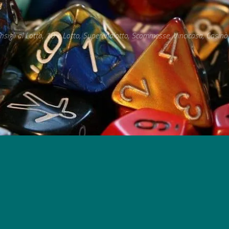
e - Il gioco può causare dipendenza patologica - Co
nsigli al Lotto, 10 e Lotto, Superenalotto, Scommesse, Vincicasa, Casinò