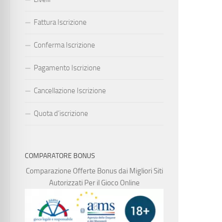
Fattura Iscrizione
Conferma Iscrizione
Pagamento Iscrizione
Cancellazione Iscrizione
Quota d’iscrizione
COMPARATORE BONUS
Comparazione Offerte Bonus dai Migliori Siti
Autorizzati Per il Gioco Online