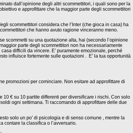
ato dall’opinione degli altri scommettitori, i quali sono per la
iettivo e approfittare che la maggior parte degli scommettitori
gli scommettitori considera che l’Inter (che gioca in casa) ha
gli scommettitori che hanno avuto ragione vinceranno meno.
e se scommetti su una quotazione alta, hai (secondo l’opinione
 la maggior parte degli scommettitori non ha necessariamente
 casa difficili da vincere. E’ puramente emozionale, perché
to influisce fortemente sulle quotazioni . E’ la tua opportunità
ne promozioni per cominciare. Non esitare ad approfittare di
 € su 10 partite differenti per diversificare i rischi. Con solo
soldi ogni settimana. Ti raccomando di approfittare delle due
esto solo un po’ di psicologia e di senso comune , mentre la
contare la classifica o l’avversario.