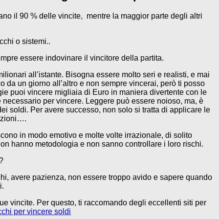
no il 90 % delle vincite, mentre la maggior parte degli altri
chi o sistemi..
re essere indovinare il vincitore della partita.
onari all’istante. Bisogna essere molto seri e realisti, e mai
co da un giorno all’altro e non sempre vincerai, però ti posso
ie puoi vincere migliaia di Euro in maniera divertente con le
è necessario per vincere. Leggere può essere noioso, ma, è
soldi. Per avere successo, non solo si tratta di applicare le
ozioni….
ono in modo emotivo e molte volte irrazionale, di solito
 non hanno metodologia e non sanno controllare i loro rischi.
?
rischi, avere pazienza, non essere troppo avido e sapere quando
i.
e vincite. Per questo, ti raccomando degli eccellenti siti per
cchi per vincere soldi