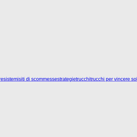
re
sistemi
siti di scommesse
strategie
trucchi
trucchi per vincere so