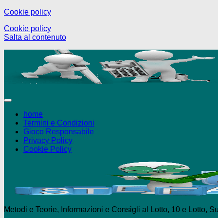
Cookie policy
+18 Puoi giocare solo se maggiorenn
Cookie policy
Salta al contenuto
home
Termini e Condizioni
Gioco Responsabile
Privacy Policy
Cookie Policy
Metodi e Teorie, Informazioni e Consigli al Lotto, 10 e Lotto