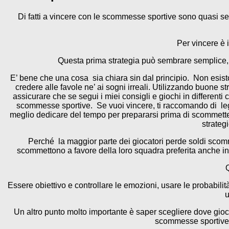
Di fatti a vincere con le scommesse sportive sono quasi semp
Per vincere è 
Questa prima strategia può sembrare semplice, p
E’ bene che una cosa sia chiara sin dal principio. Non esisto
credere alle favole ne’ ai sogni irreali. Utilizzando buone s
assicurare che se segui i miei consigli e giochi in differen
scommesse sportive. Se vuoi vincere, ti raccomando di leg
meglio dedicare del tempo per prepararsi prima di scommetter
strateg
Perché la maggior parte dei giocatori perde soldi scomm
scommettono a favore della loro squadra preferita anche in c
Essere obiettivo e controllare le emozioni, usare le probabili
u
Un altro punto molto importante è saper scegliere dove giocar
scommesse sportive