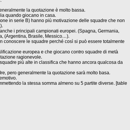
:
 generalmente la quotazione è molto bassa.
edia quando giocano in casa.
sione in serie B) hanno più motivazione delle squadre che non
).
 anche i principali campionati europei. (Spagna, Germania,
a, (Argentina, Brasile, Messico…).
non conoscere le squadre perché così si può essere totalmente
ualificazione europea e che giocano contro squadre di metà
otazione ragionevole.
squadre più alte in classifica che hanno ancora qualcosa da
adre, pero generalmente la quotazione sarà molto basa.
 emotivo.
ommettendo la stessa somma almeno su 5 partite diverse. [table