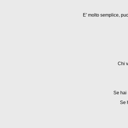
E’ molto semplice, puo
Chi 
Se hai 
Se 