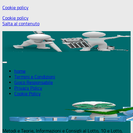
Cookie policy
+18 Puoi giocare solo se maggiorenne 
Cookie policy
Salta al contenuto
home
Termini e Condizioni
Gioco Responsabile
Privacy Policy
Cookie Policy
Metodi e Teorie, Informazioni e Consigli al Lotto, 10 e Lotto,