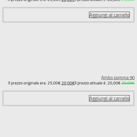
Aggiungi al carrello
Ambo somma 90
Il prezzo originale era: 25,00€.
20,00
€
Il prezzo attuale è: 20,00€.
25,00
€
Aggiungi al carrello