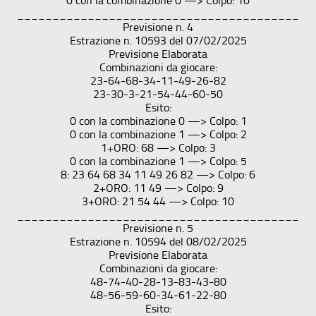
0 con la combinazione 0 —> Colpo: 10
________________________________________
Previsione n. 4
Estrazione n. 10593 del 07/02/2025
Previsione Elaborata
Combinazioni da giocare:
23-64-68-34-11-49-26-82
23-30-3-21-54-44-60-50
Esito:
0 con la combinazione 0 —> Colpo: 1
0 con la combinazione 1 —> Colpo: 2
1+ORO: 68 —> Colpo: 3
0 con la combinazione 1 —> Colpo: 5
8: 23 64 68 34 11 49 26 82 —> Colpo: 6
2+ORO: 11 49 —> Colpo: 9
3+ORO: 21 54 44 —> Colpo: 10
________________________________________
Previsione n. 5
Estrazione n. 10594 del 08/02/2025
Previsione Elaborata
Combinazioni da giocare:
48-74-40-28-13-83-43-80
48-56-59-60-34-61-22-80
Esito: