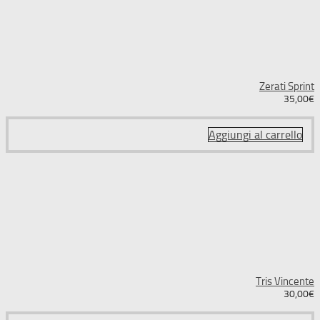
Zerati Sprint
35,00
€
Aggiungi al carrello
Tris Vincente
30,00
€