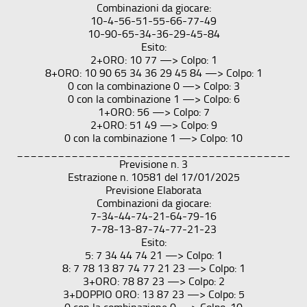
Combinazioni da giocare:
10-4-56-51-55-66-77-49
10-90-65-34-36-29-45-84
Esito:
2+ORO: 10 77 —> Colpo: 1
8+ORO: 10 90 65 34 36 29 45 84 —> Colpo: 1
0 con la combinazione 0 —> Colpo: 3
0 con la combinazione 1 —> Colpo: 6
1+ORO: 56 —> Colpo: 7
2+ORO: 51 49 —> Colpo: 9
0 con la combinazione 1 —> Colpo: 10
________________________________________
Previsione n. 3
Estrazione n. 10581 del 17/01/2025
Previsione Elaborata
Combinazioni da giocare:
7-34-44-74-21-64-79-16
7-78-13-87-74-77-21-23
Esito:
5: 7 34 44 74 21 —> Colpo: 1
8: 7 78 13 87 74 77 21 23 —> Colpo: 1
3+ORO: 78 87 23 —> Colpo: 2
3+DOPPIO ORO: 13 87 23 —> Colpo: 5