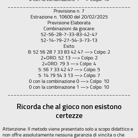
________________________________________
Previsione n. 7
Estrazione n. 10600 del 20/02/2025
Previsione Elaborata
Combinazioni da giocare:
52-56-28-7-33-83-42-47
52-14-79-27-54-3-73-13
Esito:
8: 52 56 28 7 33 83 42 47 —> Colpo: 2
2+ORO: 52 13 —> Colpo: 2
2+ORO: 79 3 —> Colpo: 4
5: 56 7 33 42 47 —> Colpo: 5
5: 14 79 54 3 13 —> Colpo: 7
0 con la combinazione 0 —> Colpo: 10
0 con la combinazione 1 —> Colpo: 10
________________________________________
Ricorda che al gioco non esistono
certezze
Attenzione: Il metodo viene presentato solo a scopo didattico e
non offre assolutamente nessuna garanzia di vincita o che