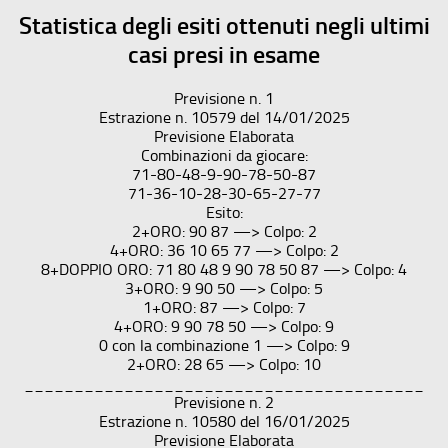
Statistica degli esiti ottenuti negli ultimi
casi presi in esame
Previsione n. 1
Estrazione n. 10579 del 14/01/2025
Previsione Elaborata
Combinazioni da giocare:
71-80-48-9-90-78-50-87
71-36-10-28-30-65-27-77
Esito:
2+ORO: 90 87 —> Colpo: 2
4+ORO: 36 10 65 77 —> Colpo: 2
8+DOPPIO ORO: 71 80 48 9 90 78 50 87 —> Colpo: 4
3+ORO: 9 90 50 —> Colpo: 5
1+ORO: 87 —> Colpo: 7
4+ORO: 9 90 78 50 —> Colpo: 9
0 con la combinazione 1 —> Colpo: 9
2+ORO: 28 65 —> Colpo: 10
________________________________________
Previsione n. 2
Estrazione n. 10580 del 16/01/2025
Previsione Elaborata