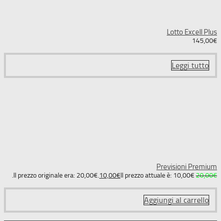
Lotto Excell Plus
145,00
€
Leggi tutto
Previsioni Premium
Il prezzo originale era: 20,00€.
10,00
€
Il prezzo attuale è: 10,00€.
20,00
€
Aggiungi al carrello