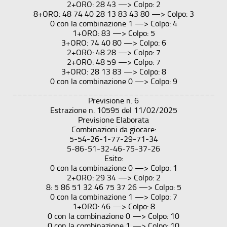
2+ORO: 28 43 —> Colpo: 2
8+ORO: 48 74 40 28 13 83 43 80 —> Colpo: 3
0 con la combinazione 1 —> Colpo: 4
1+ORO: 83 —> Colpo: 5
3+ORO: 74 40 80 —> Colpo: 6
2+ORO: 48 28 —> Colpo: 7
2+ORO: 48 59 —> Colpo: 7
3+ORO: 28 13 83 —> Colpo: 8
0 con la combinazione 0 —> Colpo: 9
________________________________________
Previsione n. 6
Estrazione n. 10595 del 11/02/2025
Previsione Elaborata
Combinazioni da giocare:
5-54-26-1-77-29-71-34
5-86-51-32-46-75-37-26
Esito:
0 con la combinazione 0 —> Colpo: 1
2+ORO: 29 34 —> Colpo: 2
8: 5 86 51 32 46 75 37 26 —> Colpo: 5
0 con la combinazione 1 —> Colpo: 7
1+ORO: 46 —> Colpo: 8
0 con la combinazione 0 —> Colpo: 10
0 con la combinazione 1 —> Colpo: 10