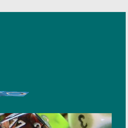
nsulta le
probabilità di vincita sito ADM