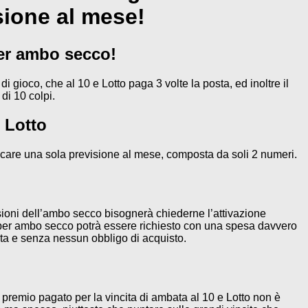
sione al mese!
er ambo secco!
ioco, che al 10 e Lotto paga 3 volte la posta, ed inoltre il
di 10 colpi.
 Lotto
giocare una sola previsione al mese, composta da soli 2 numeri.
sioni dell’ambo secco bisognerà chiederne l’attivazione
ne per ambo secco potrà essere richiesto con una spesa davvero
ita e senza nessun obbligo di acquisto.
 Il premio pagato per la vincita di ambata al 10 e Lotto non è