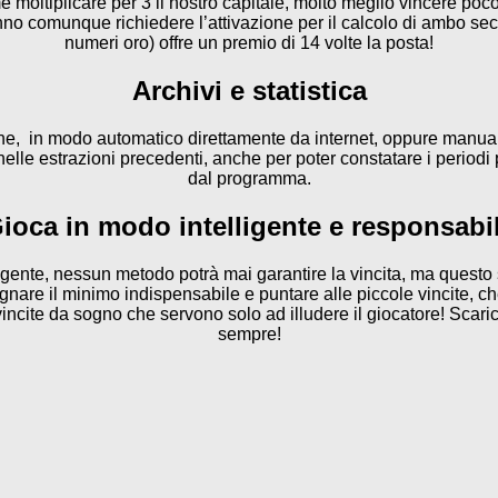
e moltiplicare per 3 il nostro capitale, molto meglio vincere poc
anno comunque richiedere l’attivazione per il calcolo di ambo se
numeri oro) offre un premio di 14 volte la posta!
Archivi e statistica
ione, in modo automatico direttamente da internet, oppure manua
 nelle estrazioni precedenti, anche per poter constatare i periodi p
dal programma.
ioca in modo intelligente e responsabi
ligente, nessun metodo potrà mai garantire la vincita, ma questo 
nare il minimo indispensabile e puntare alle piccole vincite, c
incite da sogno che servono solo ad illudere il giocatore! Scari
sempre!