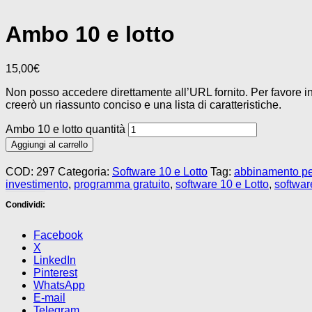
Ambo 10 e lotto
15,00
€
Non posso accedere direttamente all’URL fornito. Per favore inco
creerò un riassunto conciso e una lista di caratteristiche.
Ambo 10 e lotto quantità
Aggiungi al carrello
COD:
297
Categoria:
Software 10 e Lotto
Tag:
abbinamento p
investimento
,
programma gratuito
,
software 10 e Lotto
,
softwar
Condividi:
Facebook
X
LinkedIn
Pinterest
WhatsApp
E-mail
Telegram