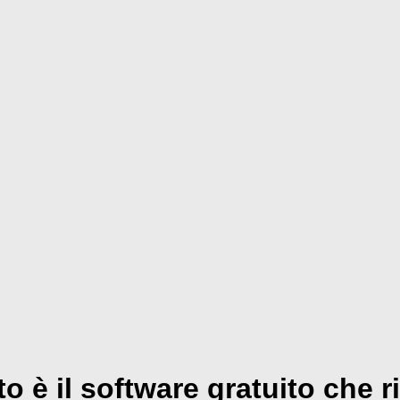
o è il software gratuito che r