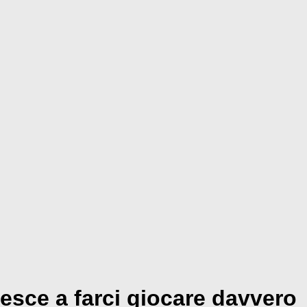
iesce a farci giocare davvero