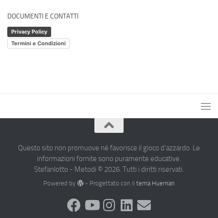
DOCUMENTI E CONTATTI
Privacy Policy
Termini e Condizioni
Questo sito non promuove né favorisce il gioco d'azzardo. Le
informazioni fornite sono puramente educative.
Stefanlotto - Metodi © 2026. Tutti i diritti riservati.
Powered by
- Progettato con il
tema Hueman