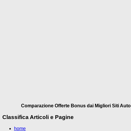
Comparazione Offerte Bonus dai Migliori Siti Autor
Classifica Articoli e Pagine
home