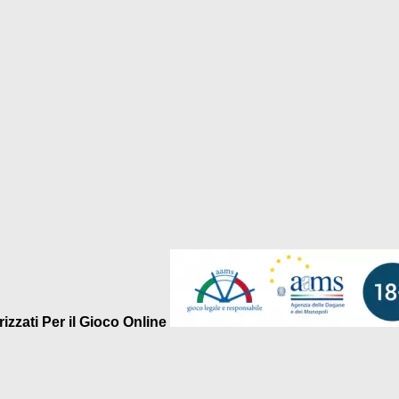
izzati Per il Gioco Online