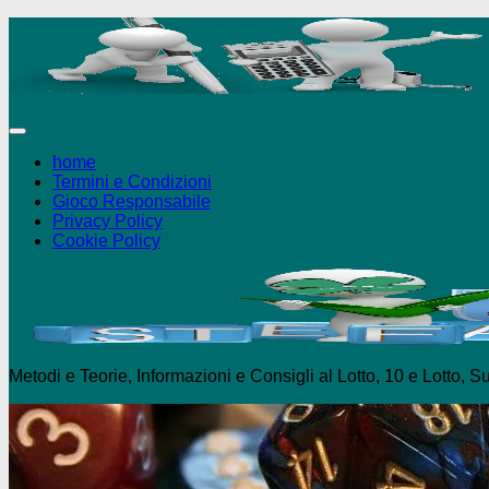
Salta
+18 Puoi giocare solo se maggiorenn
al
contenuto
home
Termini e Condizioni
Gioco Responsabile
Privacy Policy
Cookie Policy
Metodi e Teorie, Informazioni e Consigli al Lotto, 10 e Lotto