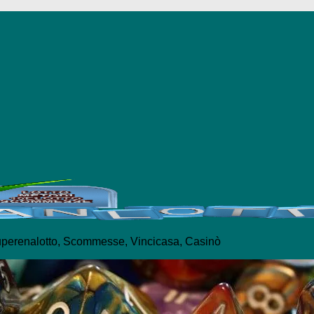
e - Il gioco può causare dipendenza patologica - Co
, Superenalotto, Scommesse, Vincicasa, Casinò