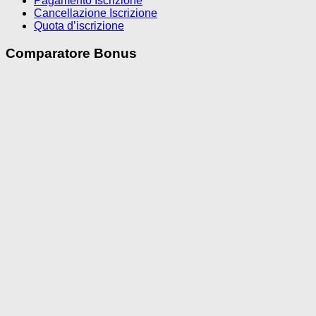
Pagamento Iscrizione
Cancellazione Iscrizione
Quota d’iscrizione
Comparatore Bonus