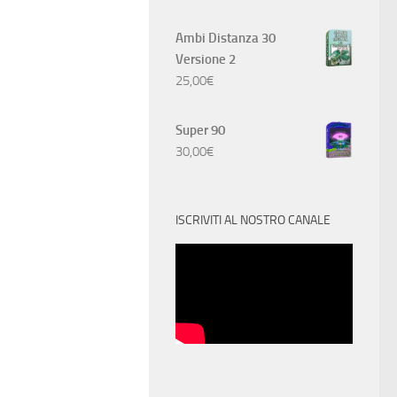
Ambi Distanza 30
Versione 2
25,00
€
Super 90
30,00
€
ISCRIVITI AL NOSTRO CANALE