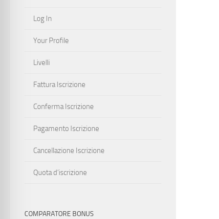
Log In
Your Profile
Livelli
Fattura Iscrizione
Conferma Iscrizione
Pagamento Iscrizione
Cancellazione Iscrizione
Quota d’iscrizione
COMPARATORE BONUS