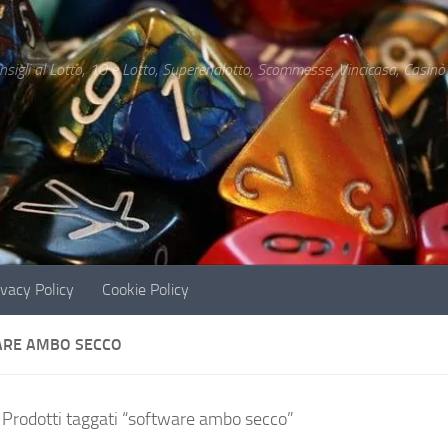
e - Il gioco può causare dipendenza patologica - Co
nsigli al Lotto, 10 e Lotto, Superenalotto, Scommesse, Vincicasa, Casinò
ivacy Policy
Cookie Policy
RE AMBO SECCO
 Prodotti taggati “software ambo secco”