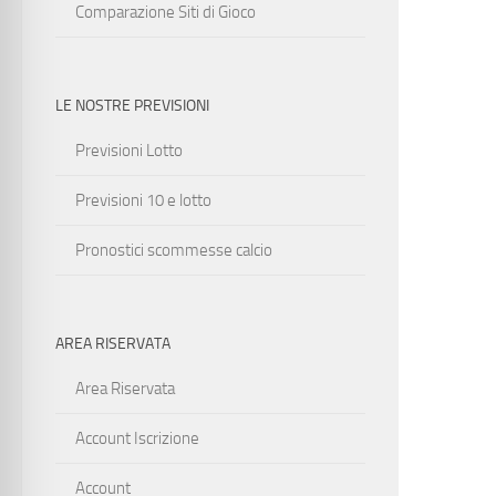
Comparazione Siti di Gioco
LE NOSTRE PREVISIONI
Previsioni Lotto
Previsioni 10 e lotto
Pronostici scommesse calcio
AREA RISERVATA
Area Riservata
Account Iscrizione
Account