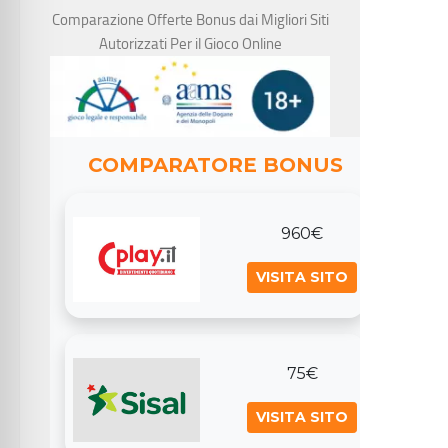
Comparazione Offerte Bonus dai Migliori Siti
Autorizzati Per il Gioco Online