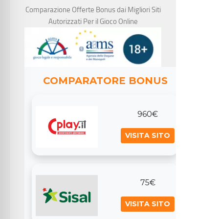
Comparazione Offerte Bonus dai Migliori Siti
Autorizzati Per il Gioco Online