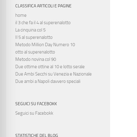
CLASSIFICA ARTICOLI E PAGINE
home
il 3 che fa il 4 al superenalotto
La cinquina col 5
Il 5 al superenalotto
Metodo Million Day Numero 10
otto al superenalotto
Metodo novina col 90
Due ottime ottine al 10 e lotto serale
Due Ambi Secchi su Venezia e Nazionale
Due ambi a Napoli davvero speciali
SEGUICI SU FACEBOKK
Seguici su Facebokk
STATISTICHE DEL BLOG