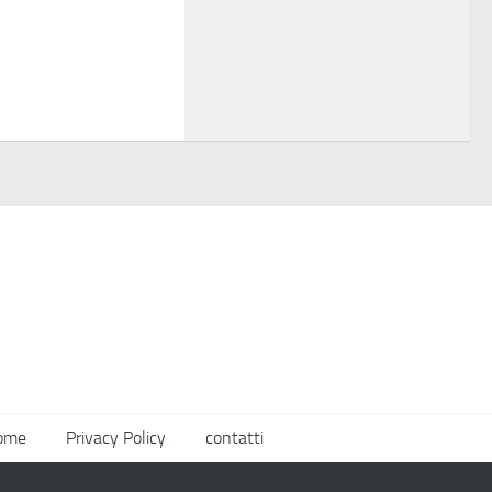
ome
Privacy Policy
contatti