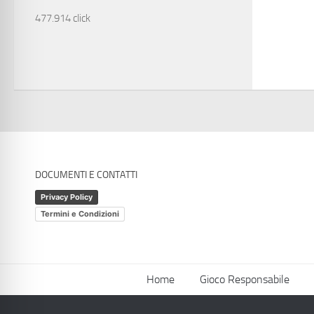
477.914 click
DOCUMENTI E CONTATTI
Privacy Policy
Termini e Condizioni
Home
Gioco Responsabile