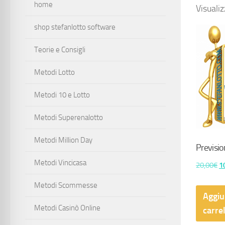
home
Visualiz
shop stefanlotto software
Teorie e Consigli
Metodi Lotto
Metodi 10 e Lotto
Metodi Superenalotto
Metodi Million Day
Previsi
Metodi Vincicasa
20,00
€
1
Metodi Scommesse
Aggiu
Metodi Casinò Online
carre