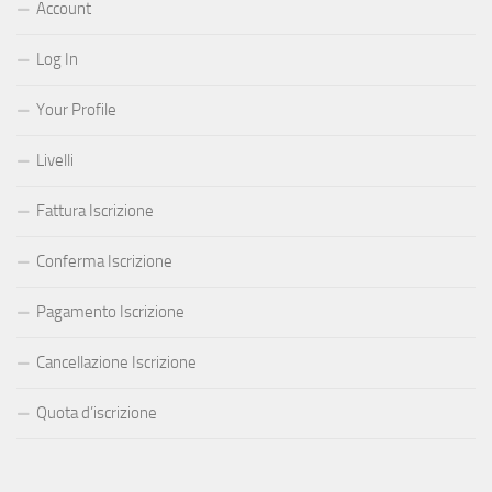
Account
Log In
Your Profile
Livelli
Fattura Iscrizione
Conferma Iscrizione
Pagamento Iscrizione
Cancellazione Iscrizione
Quota d’iscrizione