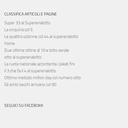
CLASSIFICA ARTICOLI E PAGINE
Super 33 al Superenalotto
La cinquina col 5
Le quattro colonne col 44 al superenalotto
home
Due ottime ottine al 10 e lotto serale
otto al superenalotto
La ruota nazionale accontenta i palati fini
il 3 che fa il 4 al superenalotto
Ottimo metodo million day col numero otto
Gli ambi secchi arrivano col 90
SEGUICI SU FACEBOKK