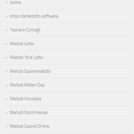
home
shop stefanlotto software
Teorie e Consigli
Metodi Lotto
Metodi 10 e Lotto
Metodi Superenalotto
Metodi Million Day
Metodi Vincicasa
Metodi Scommesse
Metodi Casinò Online