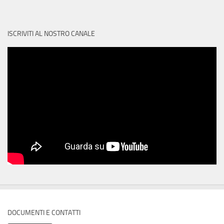
ISCRIVITI AL NOSTRO CANALE
DOCUMENTI E CONTATTI