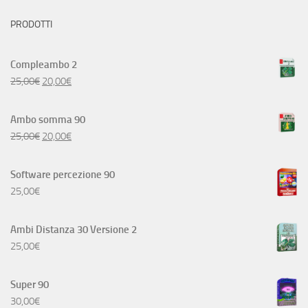
PRODOTTI
Compleambo 2
25,00
€
20,00
€
Ambo somma 90
25,00
€
20,00
€
Software percezione 90
25,00
€
Ambi Distanza 30 Versione 2
25,00
€
Super 90
30,00
€