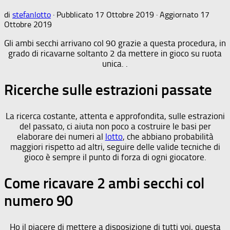
di
stefanlotto
· Pubblicato
17 Ottobre 2019
· Aggiornato
17
Ottobre 2019
Gli ambi secchi arrivano col 90 grazie a questa procedura, in
grado di ricavarne soltanto 2 da mettere in gioco su ruota
unica. .
Ricerche sulle estrazioni passate
La ricerca costante, attenta e approfondita, sulle estrazioni
del passato, ci aiuta non poco a costruire le basi per
elaborare dei numeri al
lotto
, che abbiano probabilità
maggiori rispetto ad altri, seguire delle valide tecniche di
gioco è sempre il punto di forza di ogni giocatore.
Come ricavare 2 ambi secchi col
numero 90
Ho il piacere di mettere a disposizione di tutti voi, questa