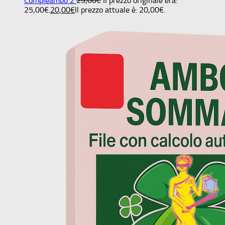
Compleambo 2
25,00
€
Il prezzo originale era:
25,00€.
20,00
€
Il prezzo attuale è: 20,00€.