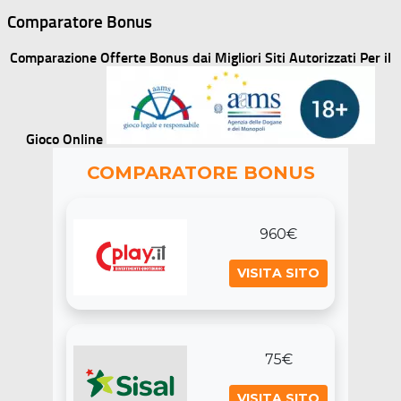
Comparatore Bonus
Comparazione Offerte Bonus dai Migliori Siti Autorizzati Per il
Gioco Online