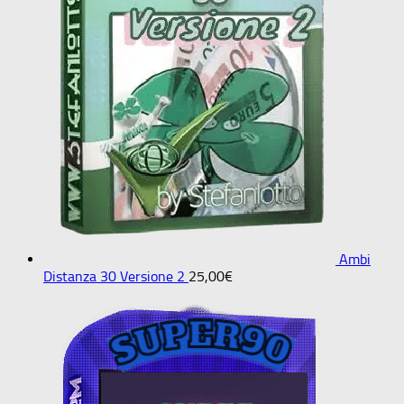
Ambi
Distanza 30 Versione 2
25,00
€