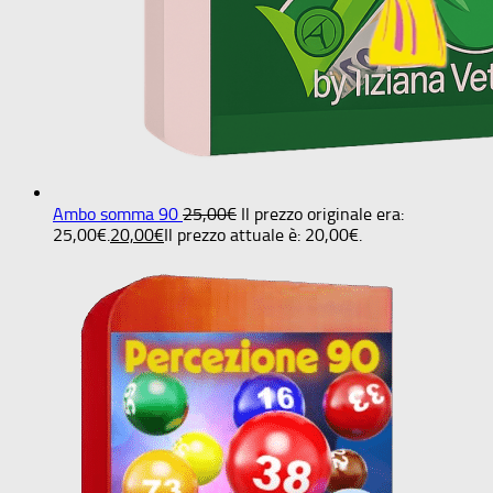
Ambo somma 90
25,00
€
Il prezzo originale era:
25,00€.
20,00
€
Il prezzo attuale è: 20,00€.