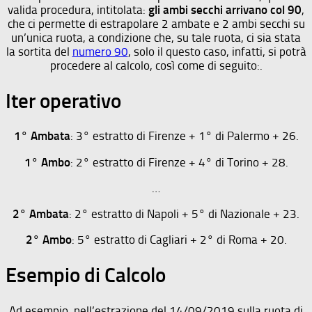
valida procedura, intitolata:
gli ambi secchi arrivano col 90
,
che ci permette di estrapolare 2 ambate e 2 ambi secchi su
un’unica ruota, a condizione che, su tale ruota, ci sia stata
la sortita del
numero 90
, solo il questo caso, infatti, si potrà
procedere al calcolo, così come di seguito:.
Iter operativo
1° Ambata
: 3° estratto di Firenze + 1° di Palermo + 26.
1° Ambo
: 2° estratto di Firenze + 4° di Torino + 28.
…
2° Ambata
: 2° estratto di Napoli + 5° di Nazionale + 23.
2° Ambo
: 5° estratto di Cagliari + 2° di Roma + 20.
Esempio di Calcolo
Ad esempio, nell’estrazione del 14/09/2019 sulla ruota di