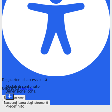
Regolazioni di accessibilità
Moduli di contenuto
Offerto da
OneTap
Dimensione icona
Dichiarazione
Nascondi barra degli strumenti
Predefinito