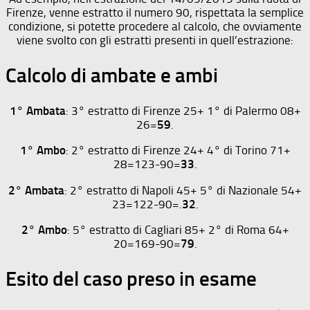
Firenze, venne estratto il numero 90, rispettata la semplice
condizione, si potette procedere al calcolo, che ovviamente
viene svolto con gli estratti presenti in quell’estrazione:
Calcolo di ambate e ambi
1° Ambata
: 3° estratto di Firenze 25+ 1° di Palermo 08+
26=
59
.
1° Ambo
: 2° estratto di Firenze 24+ 4° di Torino 71+
28=123-90=
33
.
2° Ambata
: 2° estratto di Napoli 45+ 5° di Nazionale 54+
23=122-90=.
32
.
2° Ambo
: 5° estratto di Cagliari 85+ 2° di Roma 64+
20=169-90=
79
.
Esito del caso preso in esame