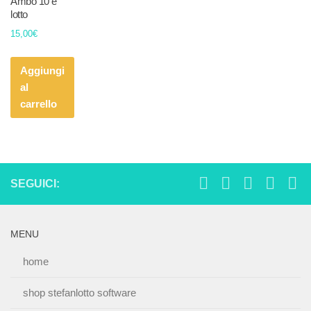
Ambo 10 e
lotto
15,00
€
Aggiungi
al
carrello
SEGUICI:
MENU
home
shop stefanlotto software